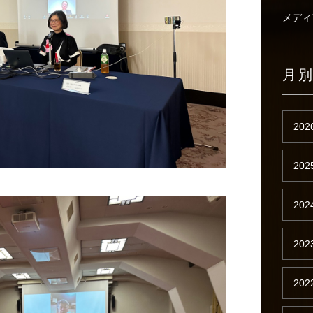
メディ
月
202
202
202
202
202