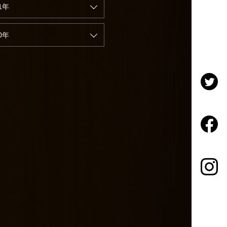
1年
0年