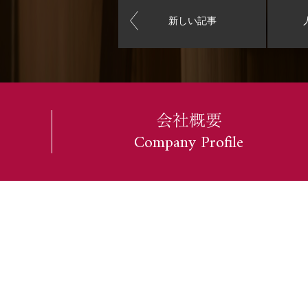
新しい記事
会社概要
Company Profile