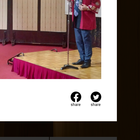
share
share