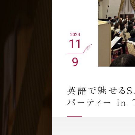
2024
11
9
英語で魅せるS
パーティー in 