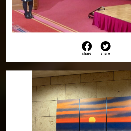
share
share