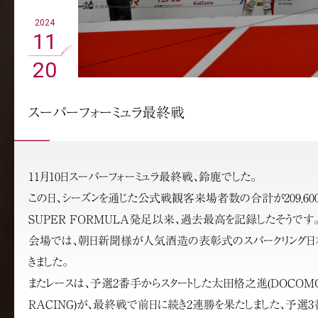
2024
11
20
スーパーフォーミュラ最終戦
11月10日スーパーフォーミュラ最終戦、鈴鹿でした。
この日、シーズンを通じた公式戦観客来場者数の合計が209,600人
SUPER FORMULA発足以来、過去最高を記録したそうです
会場では、朝日新聞様が人気酒造の表彰式のスパークリング日
きました。
またレースは、予選2番手からスタートした太田格之進(DOCOMO 
RACING)が、最終戦で前日に続き2連勝を果たしました、予選