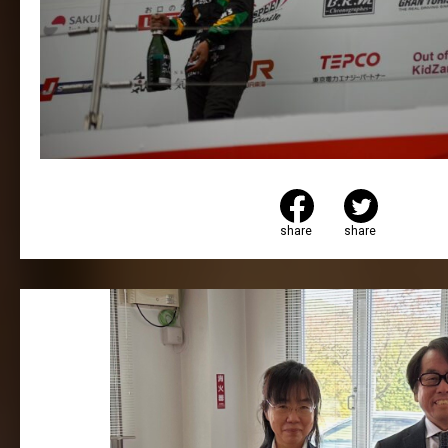
share
share