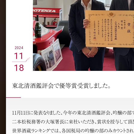
2024
11
18
東北清酒鑑評会で優等賞受賞しました。
11月11日に発表なりました、今年の東北清酒鑑評会、吟醸の部
二本松税務署の大塚署長に来社いただき、賞状を授与して頂き
世界酒蔵ランキングでは、各国税局の吟醸の部のみカウントされ