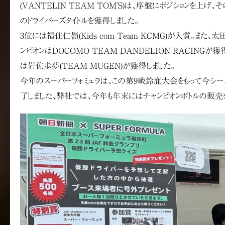
(VANTELIN TEAM TOM’S)は、序盤にポジションを上げ
のドライバーズタイトルを獲得しました。
3位には福住仁嶺(Kids com Team KCMG)が入賞。また、
ンピオンはDOCOMO TEAM DANDELION RACINGが獲
は岩佐歩夢(TEAM MUGEN)が獲得しました。
今年のスーパーフォミュラは、この第9戦鈴鹿大会をもって今シ
了しました、弊社では、今年も年末にはチャンピオンボトルの販売