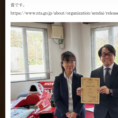
賞です。
https://www.nta.go.jp/about/organization/sendai/relea