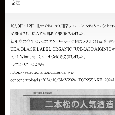
受賞
10月9日〜12日、北米で唯一の国際ワインコンペティションSélections M
が開催され、初めて酒部門が開催されました。
初年度の今年は、82のエントリーから34個のメダル（41%）を
UKA BLACK LABEL ORGANIC JUNMAI DAIGIN
2024 Winners - Grand Goldを受賞しました。
トップ25リストはこちら
https://selectionsmondiales.ca/wp-
content/uploads/2024/10/SMV2024_TOP25SAKE_202410