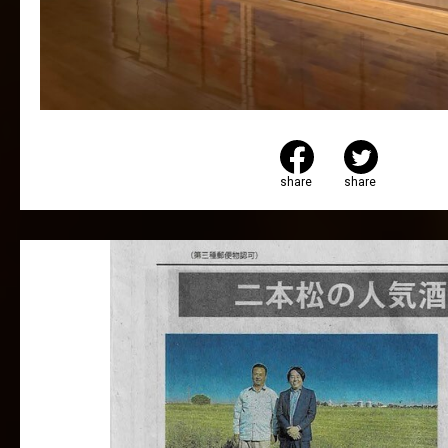
share
share