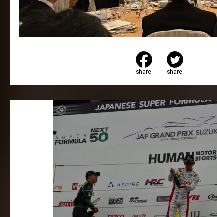
share
share