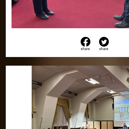
share
share