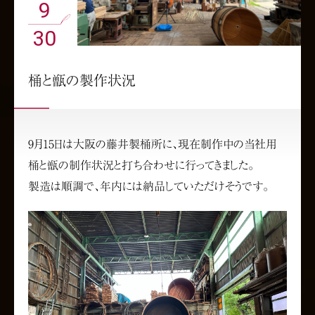
9
30
桶と甑の製作状況
9月15日は大阪の藤井製桶所に、現在制作中の当社用
桶と甑の制作状況と打ち合わせに行ってきました。
製造は順調で、年内には納品していただけそうです。