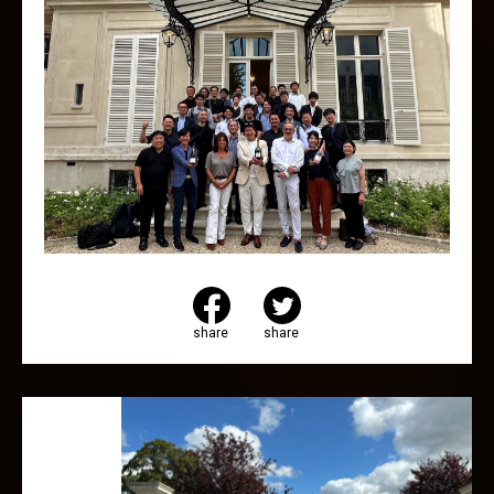
share
share