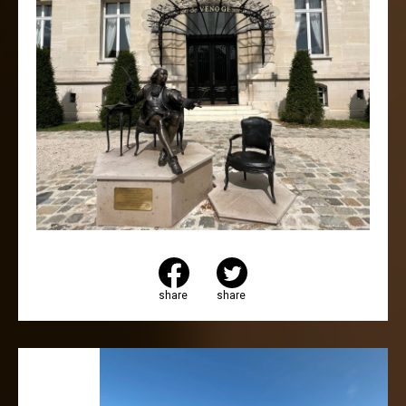
share
share