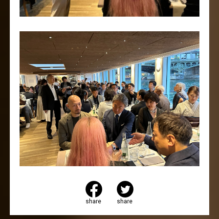
share
share