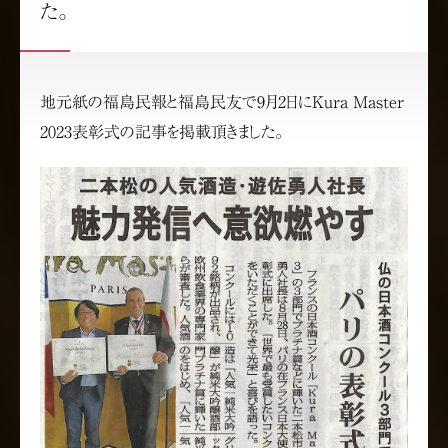
た。
地元紙の福島民報と福島民友で9月2日にKura Master
2023表彰式の記事を掲載頂きました。