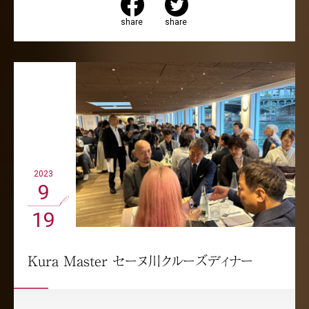
share
share
2023
9
19
Kura Master セーヌ川クルーズディナー