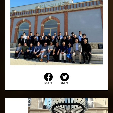
share
share