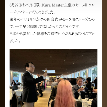
8月27日はパリに戻り、Kura Master主催のセーヌ川クル
ーズディナーに行ってきました。
来年のパリオリンピックの開会式がセーヌ川クルーズなの
で、一年早く体験して欲しかったのだそうです。
日本から参加した皆様をご招待いただきありがとうござい
ました。