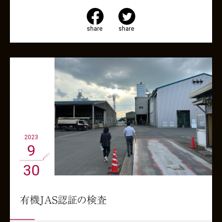
share
share
2023
9
30
有機JAS認証の検査