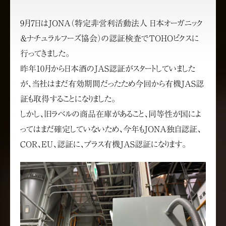
9月7日はJONA（特定非営利活動法人 日本オーガニック
＆ナチュラルフーズ協会）の認証検査でTOHOピクスに
行ってきました。
昨年10月から日本酒のJAS認証がスタートしていました
が、当社はまだ有効期間だったため今回から有機JAS認
証も取得することになりました。
しかし、旧ラベルの商品在庫があること、同等性が国によ
ってはまだ確定していないため、今年もJONA独自認証、
COR、EU、認証に、プラス有機JAS認証になります。