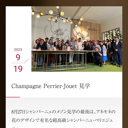
2023
9
19
Champagne Perrier-Jouet 見学
8月27日シャンパーニュのメゾン見学の最後は、アネモネの
花のデザインで有名な超高級シャンパーニュ・ペリエジュ