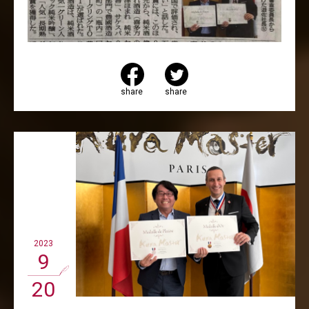
share
share
2023
9
20