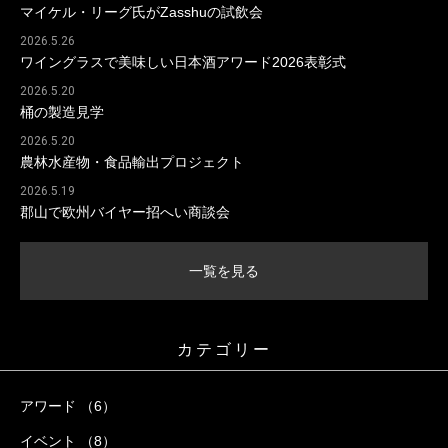
マイケル・リーグ氏がZasshuの試飲会
2026.5.26
ワイングラスで美味しい日本酒アワード2026表彰式
2026.5.20
桶の製造見学
2026.5.20
農林水産物・食品輸出プロジェクト
2026.5.19
郡山で欧州バイヤー招へい商談会
一覧を見る
カテゴリー
アワード （6）
イベント （8）