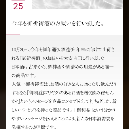
25
今年も御祈祷酒のお祓いを行いました。
10月20日、今年も例年通り、酒造りと年末に向けて出荷さ
れる「御祈祷酒」のお祓いを大安吉日に行いました。
日本酒は古来から、御神酒や御清めの用途がある唯一
の商品です。
人気一御祈祷酒は、お酒の好きな人に贈ったり、飲んだり
するなら『御利益(ゴリヤク)のあるお酒を贈り(飲み)ません
か?』というメッセージを商品コンセプトとして打ち出した、新
しいコンセプトを持った商品です。 「御利益」という分かり
やすいメッセージを伝えることにより、新たな日本酒需要を
発掘するのが目標です。