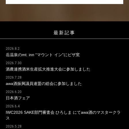
最新記事
2026.8.2
岳温泉のmt. inn “マウント イン”にピザ窯
2026.7.30
酒農連携酒米生産拡大推進大会に参加しました
2026.7.28
awa酒振興議員連盟の総会に参加しました
2026.6.20
日本酒フェア
2026.6.4
IWC2026 SAKE部門審査会 ひろしま にてawa酒のマスタークラ
ス
2026.5.28