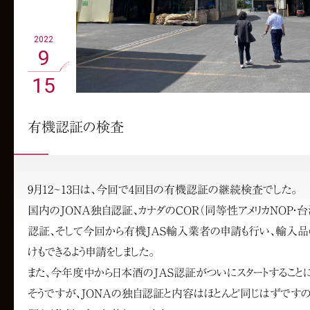
2022
9
15
有機認証の検査
9月12~13日は、今回で4回目の有機認証の継続検査でした。
国内のJONA独自認証、カナダのCOR（同等性アメリカNOP・台
認証、そして今回から有機JAS輸入業者の申請も行い、輸入
けもできるよう申請をしました。
また、今年度中から日本酒のJAS認証がついにスタートすること
そうですが、JONAの独自認証と内容はほとんど同じはずです