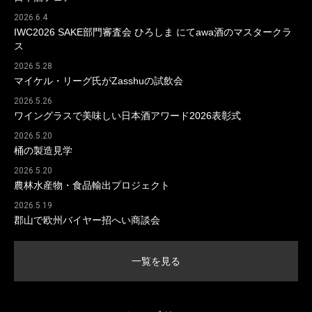
2026.6.4
IWC2026 SAKE部門審査会 ひろしま にてawa酒のマスタークラ
ス
2026.5.28
マイケル・リーグ氏がZasshuの試飲会
2026.5.26
ワイングラスで美味しい日本酒アワード2026表彰式
2026.5.20
桶の製造見学
2026.5.20
農林水産物・食品輸出プロジェクト
2026.5.19
郡山で欧州バイヤー招へい商談会
一覧を見る