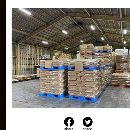
share
share