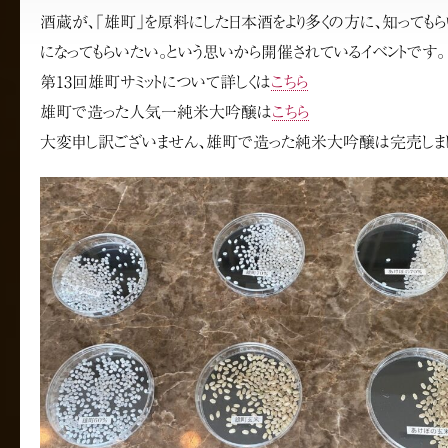
酒蔵が、「雄町」を原料にした日本酒をより多くの方に、知ってもら
になってもらいたい。という思いから開催されているイベントです。
第13回雄町サミットについて詳しくは
こちら
雄町で造った人気一純米大吟醸は
こちら
大変申し訳ございません、雄町で造った純米大吟醸は完売しま