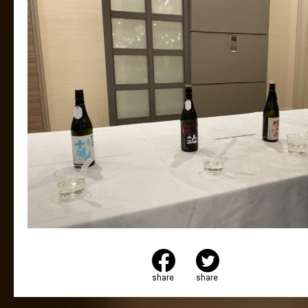
share
share