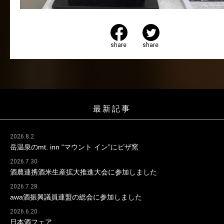
share
share
最新記事
2026.8.2
岳温泉のmt. inn “マウント イン”にピザ窯
2026.7.30
酒農連携酒米生産拡大推進大会に参加しました
2026.7.28
awa酒振興議員連盟の総会に参加しました
2026.6.20
日本酒フェア