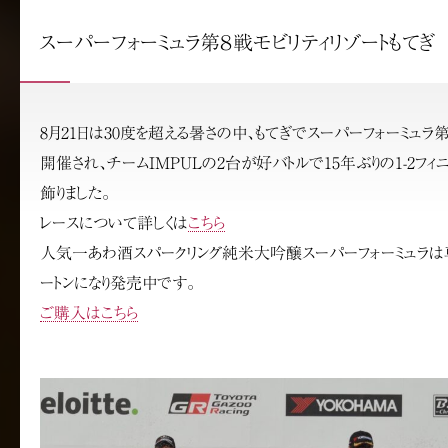
スーパーフォーミュラ第８戦モビリティリゾートもてぎ
8月21日は30度を超える暑さの中、もてぎでスーパーフォーミュラ
開催され、チームIMPULの2台が好バトルで15年ぶりの1-2フィ
飾りました。
レースについて詳しくは
こちら
人気一あわ酒スパークリング純米大吟醸スーパーフォーミュラは
ートンになり発売中です。
ご購入はこちら