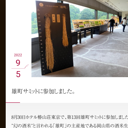
2022
9
5
雄町サミットに参加しました。
8月30日ホテル椿山荘東京で、第13回雄町サミットに参加しました
”幻の酒米”と言われる「雄町」の主産地である岡山県の酒米