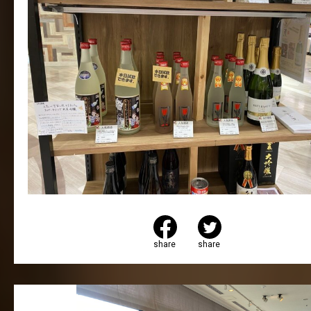
share
share