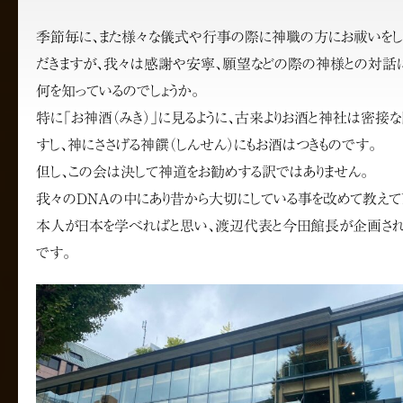
季節毎に、また様々な儀式や行事の際に神職の方にお祓いをし
だきますが、我々は感謝や安寧、願望などの際の神様との対話
何を知っているのでしょうか。
特に「お神酒（みき）」に見るように、古来よりお酒と神社は密接
すし、神にささげる神饌（しんせん）にもお酒はつきものです。
但し、この会は決して神道をお勧めする訳ではありません。
我々のDNAの中にあり昔から大切にしている事を改めて教えて
本人が日本を学べればと思い、渡辺代表と今田館長が企画され
です。