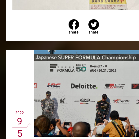
share
share
2022
9
5