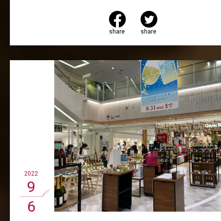
share
share
2022
9
6