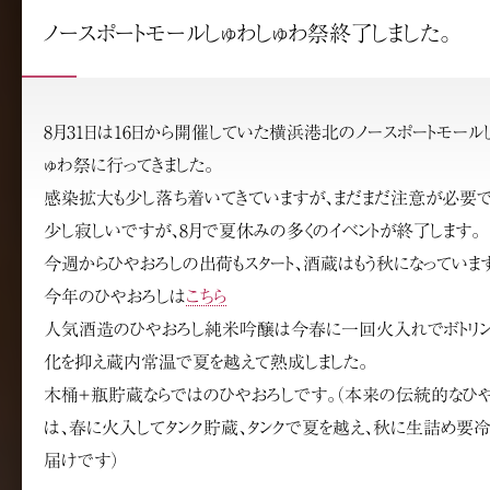
ノースポートモールしゅわしゅわ祭終了しました。
8月31日は16日から開催していた横浜港北のノースポートモール
ゅわ祭に行ってきました。
感染拡大も少し落ち着いてきていますが、まだまだ注意が必要で
少し寂しいですが、8月で夏休みの多くのイベントが終了します。
今週からひやおろしの出荷もスタート、酒蔵はもう秋になっていま
今年のひやおろしは
こちら
人気酒造のひやおろし純米吟醸は今春に一回火入れでボトリン
化を抑え蔵内常温で夏を越えて熟成しました。
木桶＋瓶貯蔵ならではのひやおろしです。（本来の伝統的なひ
は、春に火入してタンク貯蔵、タンクで夏を越え、秋に生詰め要
届けです）