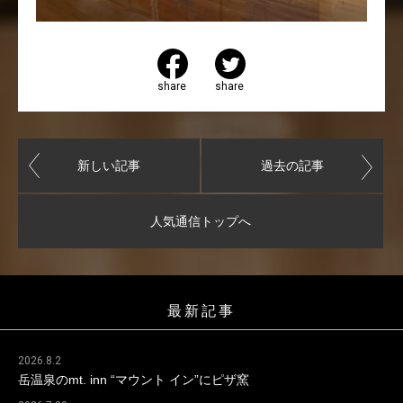
share
share
新しい記事
過去の記事
人気通信トップへ
最新記事
2026.8.2
岳温泉のmt. inn “マウント イン”にピザ窯