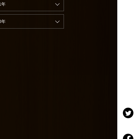
1年
0年