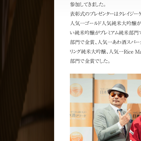
参加してきました。
表彰式のプレゼンターはクレイジー
人気一ゴールド人気純米大吟醸が
い純米吟醸がプレミアム純米部門で
部門で金賞、人気一あわ酒スパークリ
リング純米大吟醸、人気一Rice M
部門で金賞でした。