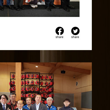
share
share