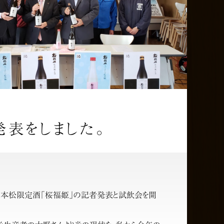
表をしました。
の二本松限定酒「桜福姫」の記者発表と試飲会を開