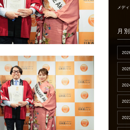
メディ
月
202
202
202
202
202