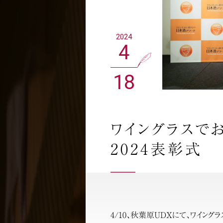
2024
4
18
ワイングラスで
2024表彰式
4/10、秋葉原UDXにて、ワイン