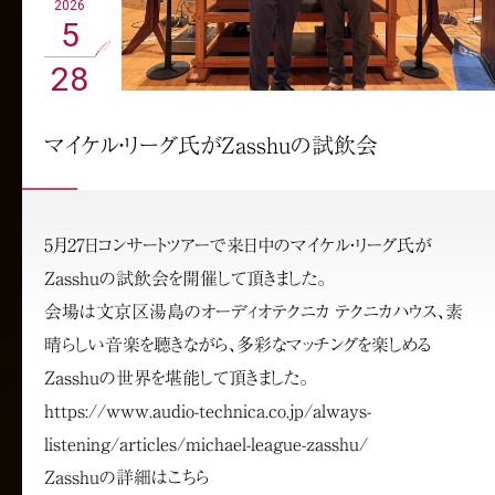
2026
5
28
マイケル・リーグ氏がZasshuの試飲会
5月27日コンサートツアーで来日中のマイケル・リーグ氏が
Zasshuの試飲会を開催して頂きました。
会場は文京区湯島のオーディオテクニカ テクニカハウス、素
晴らしい音楽を聴きながら、多彩なマッチングを楽しめる
Zasshuの世界を堪能して頂きました。
https://www.audio-technica.co.jp/always-
listening/articles/michael-league-zasshu/
Zasshuの詳細はこちら