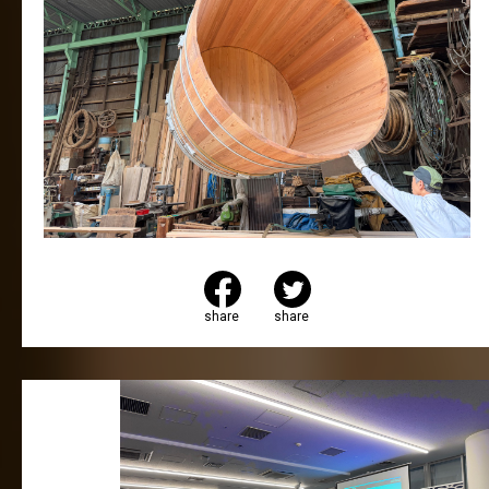
share
share