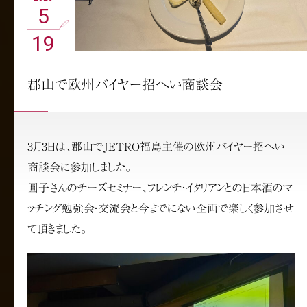
5
19
郡山で欧州バイヤー招へい商談会
3月3日は、郡山でJETRO福島主催の欧州バイヤー招へい
商談会に参加しました。
圓子さんのチーズセミナー、フレンチ・イタリアンとの日本酒のマ
ッチング勉強会・交流会と今までにない企画で楽しく参加させ
て頂きました。