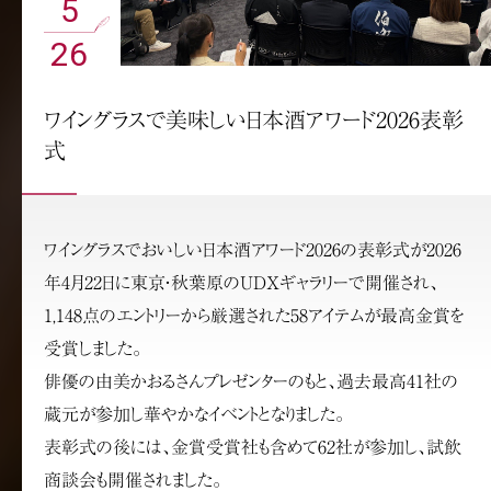
5
26
ワイングラスで美味しい日本酒アワード2026表彰
式
ワイングラスでおいしい日本酒アワード2026の表彰式が2026
年4月22日に東京・秋葉原のUDXギャラリーで開催され、
1,148点のエントリーから厳選された58アイテムが最高金賞を
受賞しました。
俳優の由美かおるさんプレゼンターのもと、過去最高41社の
蔵元が参加し華やかなイベントとなりました。
表彰式の後には、金賞受賞社も含めて62社が参加し、試飲
商談会も開催されました。