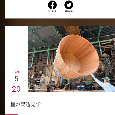
share
share
2026
5
20
桶の製造見学