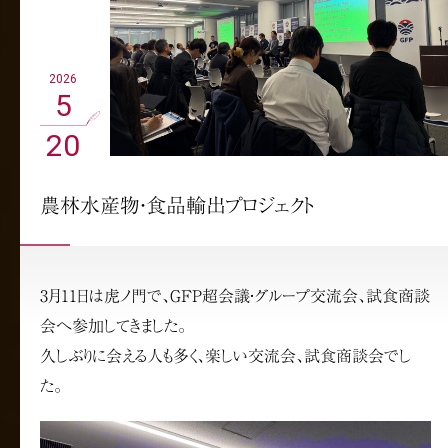
2026
5
20
農林水産物・食品輸出プロジェクト
3月11日は虎ノ門で、GFP超会議・グループ交流会、試食商談
会へ参加してきました。
久しぶりに会える人も多く、楽しい交流会、試食商談会でし
た。