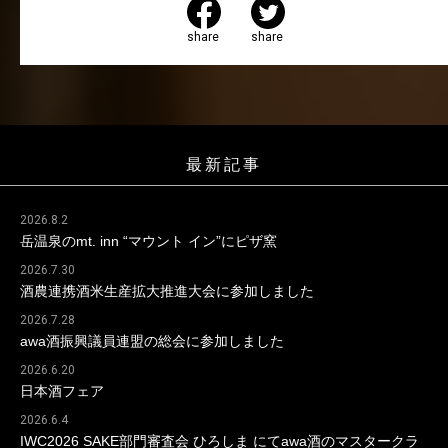
share
share
最新記事
2026.8.2
岳温泉のmt. inn “マウント イン”にピザ窯
2026.7.30
酒農連携酒米生産拡大推進大会に参加しました
2026.7.28
awa酒振興議員連盟の総会に参加しました
2026.6.20
日本酒フェア
2026.6.4
IWC2026 SAKE部門審査会 ひろしま にてawa酒のマスタークラ