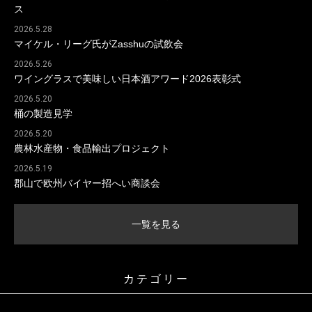
ス
2026.5.28
マイケル・リーグ氏がZasshuの試飲会
2026.5.26
ワイングラスで美味しい日本酒アワード2026表彰式
2026.5.20
桶の製造見学
2026.5.20
農林水産物・食品輸出プロジェクト
2026.5.19
郡山で欧州バイヤー招へい商談会
一覧を見る
カテゴリー