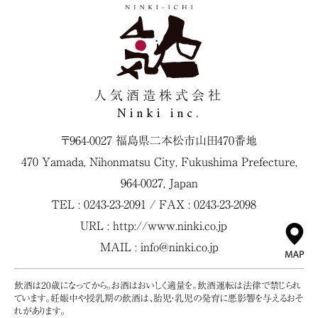
人気酒造株式会社
Ninki inc.
〒964-0027 福島県二本松市山田470番地
470 Yamada, Nihonmatsu City, Fukushima Prefecture,
964-0027, Japan
TEL : 0243-23-2091 / FAX : 0243-23-2098
URL :
http://www.ninki.co.jp
MAIL :
info@ninki.co.jp
飲酒は20歳になってから。お酒はおいしく適量を。飲酒運転は法律で禁じられ
ています。妊娠中や授乳期の飲酒は、胎児・乳児の発育に悪影響を与えるおそ
れがあります。