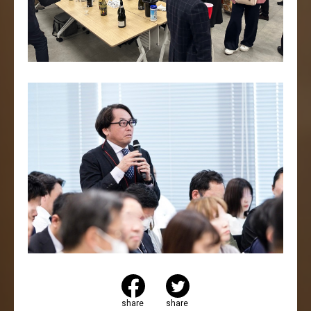
share
share