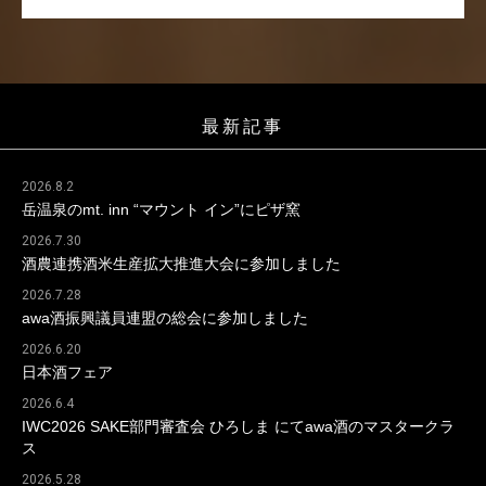
最新記事
2026.8.2
岳温泉のmt. inn “マウント イン”にピザ窯
2026.7.30
酒農連携酒米生産拡大推進大会に参加しました
2026.7.28
awa酒振興議員連盟の総会に参加しました
2026.6.20
日本酒フェア
2026.6.4
IWC2026 SAKE部門審査会 ひろしま にてawa酒のマスタークラ
ス
2026.5.28