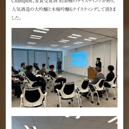
Champion、金賞受賞酒 約30種のテイスティングがあり、
人気酒造の大吟醸と木桶吟醸もテイスティングして頂きま
した。