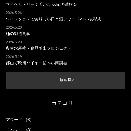
マイケル・リーグ氏がZasshuの試飲会
2026.5.26
ワイングラスで美味しい日本酒アワード2026表彰式
2026.5.20
桶の製造見学
2026.5.20
農林水産物・食品輸出プロジェクト
2026.5.19
郡山で欧州バイヤー招へい商談会
一覧を見る
カテゴリー
アワード （6）
イベント （8）