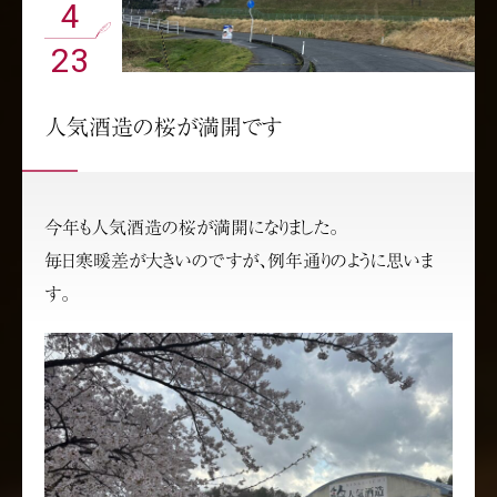
4
23
人気酒造の桜が満開です
今年も人気酒造の桜が満開になりました。
毎日寒暖差が大きいのですが、例年通りのように思いま
す。