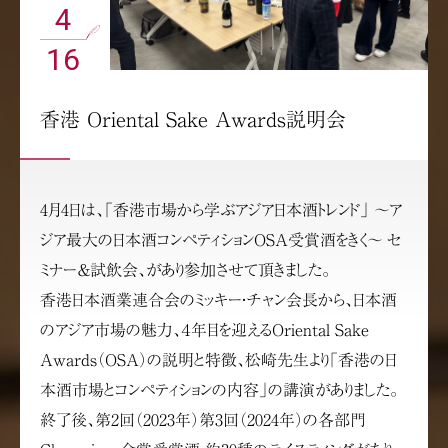
4
16
香港 Oriental Sake Awards説明会
4月4日は、「香港市場から学ぶアジア日本酒トレンド」 〜ア
ジア最大の日本酒コンペティションOSA受賞酒をきく〜 セ
ミナー＆試飲会、があり参加させて頂きました。
香港日本酒業連合会のミッキー・チャン会長から、日本酒
のアジア市場の魅力、４年目を迎えるOriental Sake
Awards（OSA）の説明と特徴、松崎先生より「香港の日
本酒市場とコンペティションの内容」の講演がありました。
終了後、第2回（2023年）第3回（2024年）の各部門