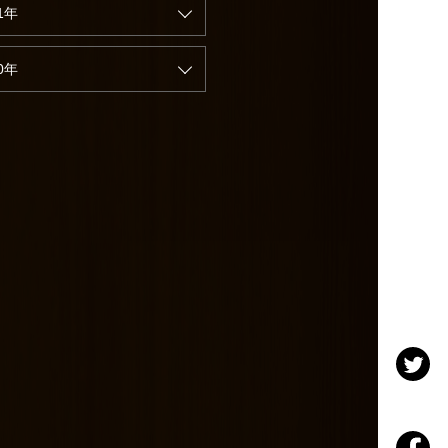
1年
0年