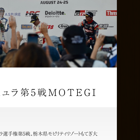
ミュラ第5戦MOTEGI
ュラ選手権第5戦、栃木県モビリティリゾートもてぎ大