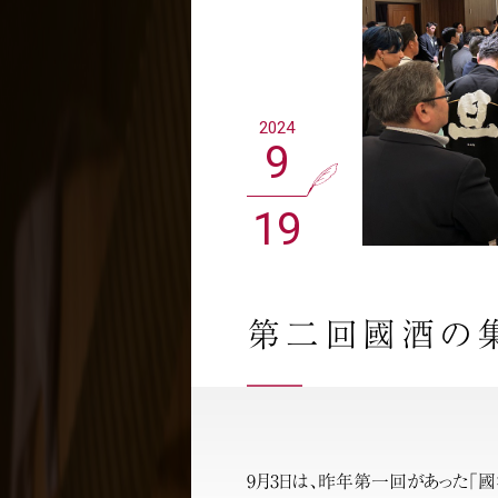
2024
9
19
第二回國酒の集
9月3日は、昨年第一回があった「國