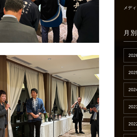
メディ
月
202
202
202
202
202