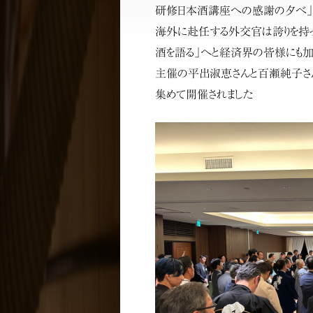
研修日本酒講座への感謝の夕べ」で
海外に赴任する外交官は誇りを持っ
酒を語る」へと経済界の皆様にも加
主催の平出淑恵さんと百瀬純子さ
集めて開催されました