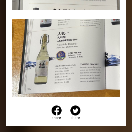
share
share