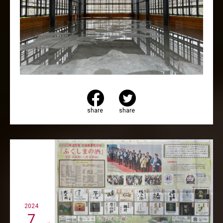
share
share
2024
7