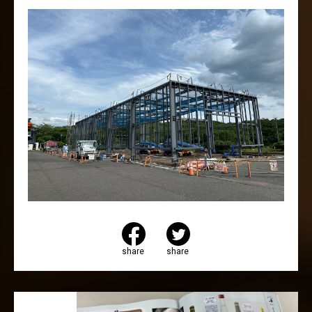
share
share