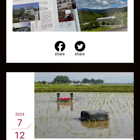
share
share
2024
7
12