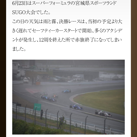
6月23日はスーパーフォーミュラの宮城県スポーツランド
SUGO大会でした。
この日の天気は雨と霧、決勝レースは、当初の予定より大
きく遅れてセーフティーカースタートで開始、多くのアクシデ
ントが発生し、12周を終えた所で赤旗終了になってしまい
ました。