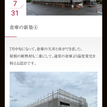
7
31
倉庫の新築④
7月中旬になって、倉庫の天井と床ができました。
屋根の断熱材も二重にして、通常の倉庫より温度変化を
抑える設計です。