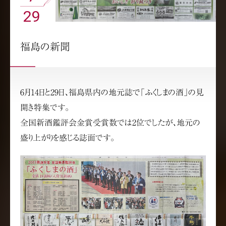
29
福島の新聞
6月14日と29日、福島県内の地元誌で「ふくしまの酒」の見
開き特集です。
全国新酒鑑評会金賞受賞数では2位でしたが、地元の
盛り上がりを感じる誌面です。