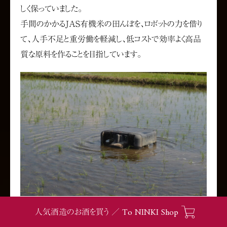
しく保っていました。
手間のかかるJAS有機米の田んぼを、ロボットの力を借り
て、人手不足と重労働を軽減し、低コストで効率よく高品
質な原料を作ることを目指しています。
To NINKI Shop
人気酒造のお酒を買う ／