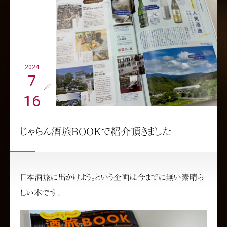
2024
7
16
じゃらん酒旅BOOKで紹介頂きました
日本酒旅に出かけよう。という企画は今までに無い素晴ら
しい本です。