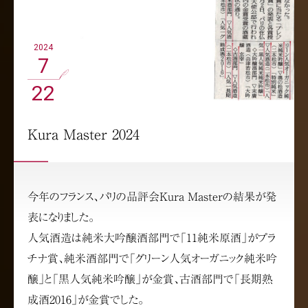
2024
7
22
Kura Master 2024
今年のフランス、パリの品評会Kura Masterの結果が発
表になりました。
人気酒造は純米大吟醸酒部門で「11純米原酒」がプラ
チナ賞、純米酒部門で「グリーン人気オーガニック純米吟
醸」と「黒人気純米吟醸」が金賞、古酒部門で「長期熟
成酒2016」が金賞でした。