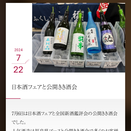
2024
7
22
日本酒フェアと公開きき酒会
7月6日は日本酒フェアと全国新酒鑑評会の公開きき酒会
でした。