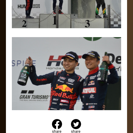
share
share