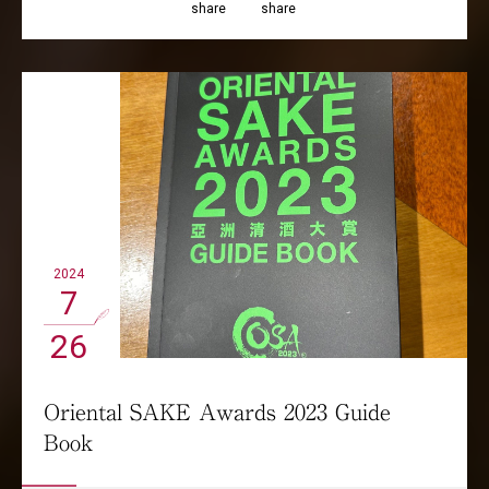
share
share
2024
7
26
Oriental SAKE Awards 2023 Guide
Book