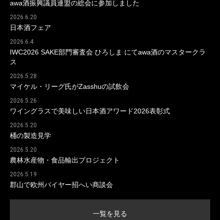
awa酒振興議員連盟の総会に参加しました
2026.6.20
日本酒フェア
2026.6.4
IWC2026 SAKE部門審査会 ひろしま にてawa酒のマスタークラ
ス
2026.5.28
マイケル・リーグ氏がZasshuの試飲会
2026.5.26
ワイングラスで美味しい日本酒アワード2026表彰式
2026.5.20
桶の製造見学
2026.5.20
農林水産物・食品輸出プロジェクト
2026.5.19
郡山で欧州バイヤー招へい商談会
一覧を見る