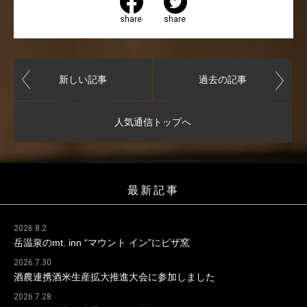
share
share
新しい記事
過去の記事
人気通信トップへ
最新記事
2026.8.2
岳温泉のmt. inn “マウント イン”にピザ窯
2026.7.30
酒農連携酒米生産拡大推進大会に参加しました
2026.7.28