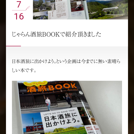
7
16
じゃらん酒旅BOOKで紹介頂きました
日本酒旅に出かけよう。という企画は今までに無い素晴ら
しい本です。