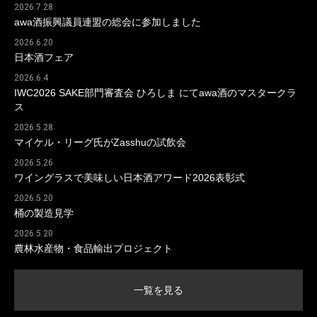
2026.7.28
awa酒振興議員連盟の総会に参加しました
2026.6.20
日本酒フェア
2026.6.4
IWC2026 SAKE部門審査会 ひろしま にてawa酒のマスタークラ
ス
2026.5.28
マイケル・リーグ氏がZasshuの試飲会
2026.5.26
ワイングラスで美味しい日本酒アワード2026表彰式
2026.5.20
桶の製造見学
2026.5.20
農林水産物・食品輸出プロジェクト
一覧を見る