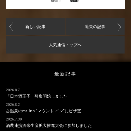
share
share
新しい記事
過去の記事
人気通信トップへ
最新記事
2026.8.7
「日本酒王子」募集開始しました
2026.8.2
岳温泉のmt. inn “マウント イン”にピザ窯
2026.7.30
酒農連携酒米生産拡大推進大会に参加しました