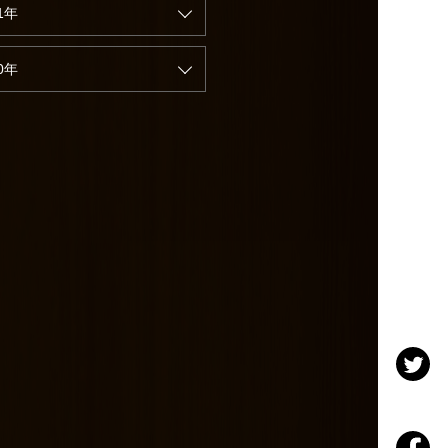
1年
0年