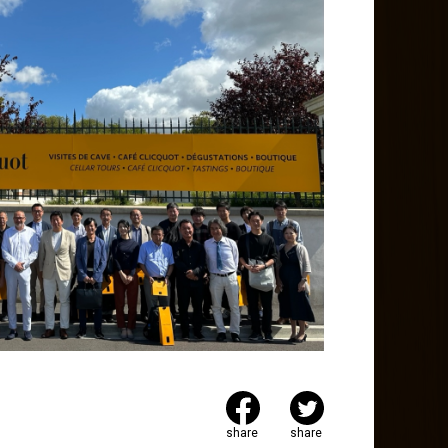
share
share