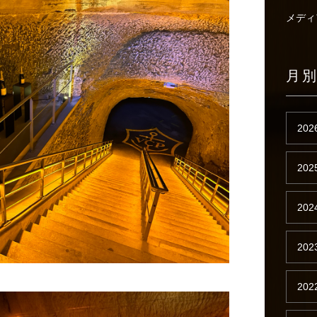
メディ
月
202
202
202
202
202