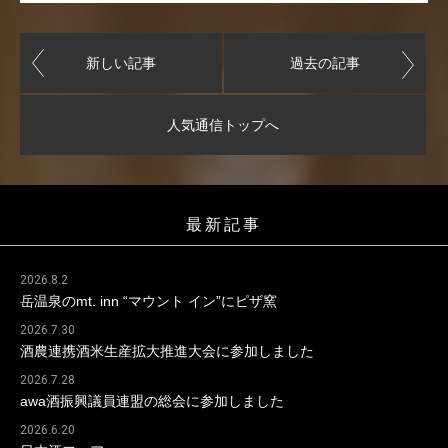
新しい記事
過去の記事
人気通信トップへ
最新記事
2026.8.2
岳温泉のmt. inn “マウント イン”にピザ窯
2026.7.30
酒農連携酒米生産拡大推進大会に参加しました
2026.7.28
awa酒振興議員連盟の総会に参加しました
2026.6.20