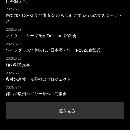
日本酒フェア
2026.6.4
IWC2026 SAKE部門審査会 ひろしま にてawa酒のマスタークラ
ス
2026.5.28
マイケル・リーグ氏がZasshuの試飲会
2026.5.26
ワイングラスで美味しい日本酒アワード2026表彰式
2026.5.20
桶の製造見学
2026.5.20
農林水産物・食品輸出プロジェクト
2026.5.19
郡山で欧州バイヤー招へい商談会
一覧を見る