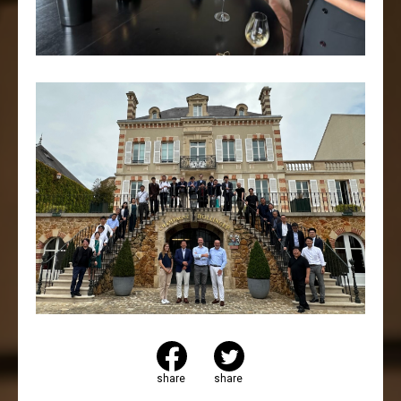
share
share