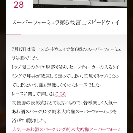
28
スーパーフォーミュラ第６戦富士スピードウェイ
7月17日は富士スピードウェイで第６戦のスーパーフォーミュ
ラ決勝でした。
トップ関口のタイヤ脱落があり、セーフティーカーの入るタイ
ミングで坪井が減速して走ってしまい、笹原がトップになっ
てしまうという、誰も想像しなかったレースでした。
レースに関して詳しくは
こちら
初優勝の表彰式はとても良いもので、皆様楽しく人気一
あわ酒スパークリング純米大吟醸スーパーフォーミュラを
浴びて頂きました。
人気一あわ酒スパークリング純米大吟醸スーパーフォーミ