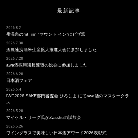
最新記事
2026.8.2
岳温泉のmt. inn “マウント イン”にピザ窯
2026.7.30
酒農連携酒米生産拡大推進大会に参加しました
2026.7.28
awa酒振興議員連盟の総会に参加しました
2026.6.20
日本酒フェア
2026.6.4
IWC2026 SAKE部門審査会 ひろしま にてawa酒のマスタークラ
ス
2026.5.28
マイケル・リーグ氏がZasshuの試飲会
2026.5.26
ワイングラスで美味しい日本酒アワード2026表彰式