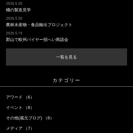
2026.5.20
桶の製造見学
2026.5.20
農林水産物・食品輸出プロジェクト
2026.5.19
郡山で欧州バイヤー招へい商談会
一覧を見る
カテゴリー
アワード （6）
イベント （8）
その他(蔵元ブログ) （8）
メディア （7）