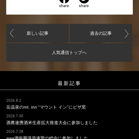
share
share
新しい記事
過去の記事
人気通信トップへ
最新記事
2026.8.2
岳温泉のmt. inn “マウント イン”にピザ窯
2026.7.30
酒農連携酒米生産拡大推進大会に参加しました
2026.7.28
awa酒振興議員連盟の総会に参加しました