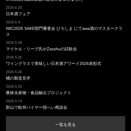
2026.6.20
日本酒フェア
2026.6.4
IWC2026 SAKE部門審査会 ひろしま にてawa酒のマスタークラ
ス
2026.5.28
マイケル・リーグ氏がZasshuの試飲会
2026.5.26
ワイングラスで美味しい日本酒アワード2026表彰式
2026.5.20
桶の製造見学
2026.5.20
農林水産物・食品輸出プロジェクト
2026.5.19
郡山で欧州バイヤー招へい商談会
一覧を見る