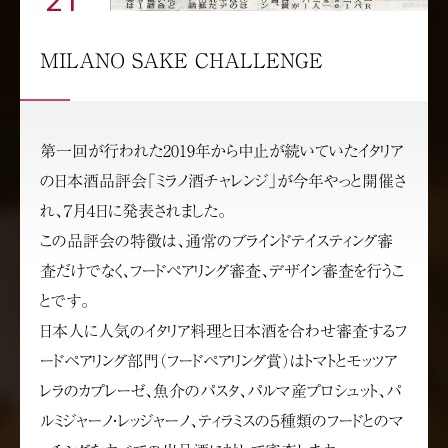
21
MILANO SAKE CHALLENGE
第一回が行われた2019年から中止が続いていたイタリア
の日本酒品評会「ミラノ酒チャレンジ」が今年やっと開催さ
れ、７月４日に発表されました。
この品評会の特徴は、通常のブラインドテイスティング審
査だけでなく、フードペアリング審査、デザイン審査を行うこ
とです。
日本人に人気のイタリア料理と日本酒を合わせ審査するフ
ードペアリング部門（フードペアリング賞）はトマトとモッツア
レラのカプレーゼ、魚介のパスタ、パルマ産プロシュット、パ
ルミジャーノ・レッジャーノ、ティラミスの５種類のフードとのマ