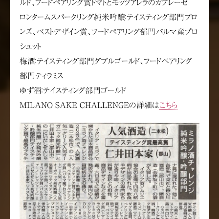
ルド、フードペアリング賞トマトとモッツアレラのカプレーゼ
ロンタームスパークリング純米吟醸：テイスティング部門ブロ
ンズ、ベストデザイン賞、フードペアリング部門パルマ産プロ
シュット
梅酒：テイスティング部門ダブルゴールド、フードペアリング
部門ティラミス
ゆず酒：テイスティング部門ゴールド
MILANO SAKE CHALLENGEの詳細は
こちら