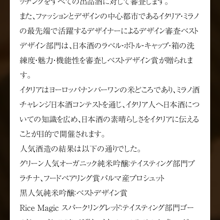
ッチングをすべての出品酒に対して審査します。
また、ファッションとデザインの中心都市であるイタリア・ミラノ
の最先端で活躍するデザイナーによるデザイン審査ベスト
デザイン部門は、日本酒のラベル・ボトル・キャップ・箱の洗
練度・魅力・機能性を審査しベストデザイン賞が贈られま
す。
イタリアはヨーロッパナンバーワンの米どころであり、ミラノ酒
チャレンジ日本酒コンテストを通じ、イタリア人へ日本酒につ
いての知識を広め、日本酒の素晴らしさをイタリアに伝える
ことが目的で開催されます。
人気酒造の結果は以下の通りでした。
グリーン人気オーガニック純米吟醸：テイスティング部門プ
ラチナ、フードペアリング賞パルマ産プロシュット
黒人気純米吟醸：ベストデザイン賞
Rice Magic スパークリングレッド：テイスティング部門ゴー