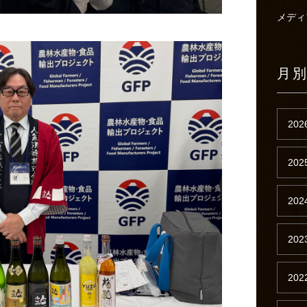
メディ
月
202
202
202
202
202