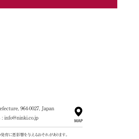
ecture, 964-0027, Japan
 :
info@ninki.co.jp
の発育に悪影響を与えるおそれがあります。