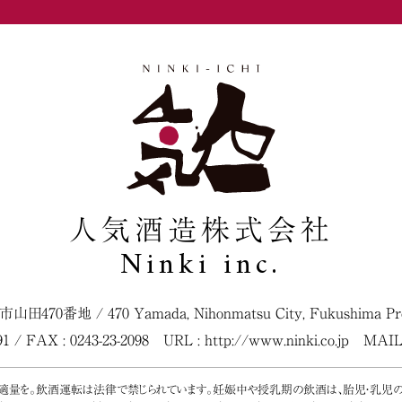
人気酒造株式会社
Ninki inc.
松市山田470番地
/
470 Yamada, Nihonmatsu City, Fukushima Pref
091 / FAX : 0243-23-2098
URL :
http://www.ninki.co.jp
MAIL
く適量を。飲酒運転は法律で禁じられています。妊娠中や授乳期の飲酒は、胎児・乳児