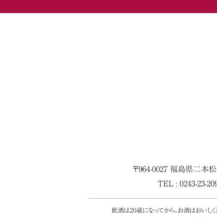
〒964-0027 福島県二本
TEL : 0243-23-2
飲酒は20歳になってから。お酒はおいし