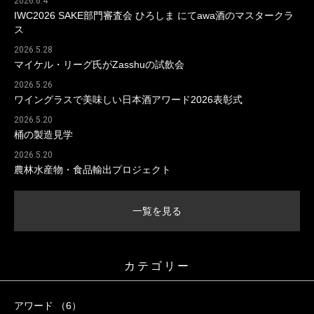
2026.6.4
IWC2026 SAKE部門審査会 ひろしま にてawa酒のマスタークラ
ス
2026.5.28
マイケル・リーグ氏がZasshuの試飲会
2026.5.26
ワイングラスで美味しい日本酒アワード2026表彰式
2026.5.20
桶の製造見学
2026.5.20
農林水産物・食品輸出プロジェクト
一覧を見る
カテゴリー
アワード （6）