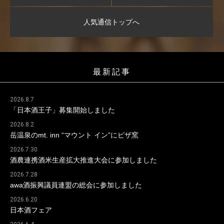
人気通信トップへ
最新記事
2026.8.7
「日本酒王子」募集開始しました
2026.8.2
岳温泉のmt. inn “マウント イン”にピザ窯
2026.7.30
酒農連携酒米生産拡大推進大会に参加しました
2026.7.28
awa酒振興議員連盟の総会に参加しました
2026.6.20
日本酒フェア