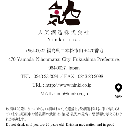
人気酒造株式会社
Ninki inc.
〒964-0027 福島県二本松市山田470番地
470 Yamada, Nihonmatsu City, Fukushima Prefecture,
964-0027, Japan
TEL : 0243-23-2091 / FAX : 0243-23-2098
URL :
http://www.ninki.co.jp
MAIL :
info@ninki.co.jp
飲酒は20歳になってから。お酒はおいしく適量を。飲酒運転は法律で禁じられ
ています。妊娠中や授乳期の飲酒は、胎児・乳児の発育に悪影響を与えるおそ
れがあります。
Do not drink until you are 20 years old. Drink in moderation and in good