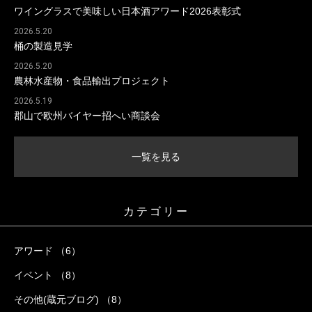
ワイングラスで美味しい日本酒アワード2026表彰式
2026.5.20
桶の製造見学
2026.5.20
農林水産物・食品輸出プロジェクト
2026.5.19
郡山で欧州バイヤー招へい商談会
一覧を見る
カテゴリー
アワード （6）
イベント （8）
その他(蔵元ブログ) （8）