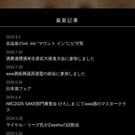
最新記事
2026.8.2
岳温泉のmt. inn “マウント イン”にピザ窯
2026.7.30
酒農連携酒米生産拡大推進大会に参加しました
2026.7.28
awa酒振興議員連盟の総会に参加しました
2026.6.20
日本酒フェア
2026.6.4
IWC2026 SAKE部門審査会 ひろしま にてawa酒のマスタークラ
ス
2026.5.28
マイケル・リーグ氏がZasshuの試飲会
2026.5.26