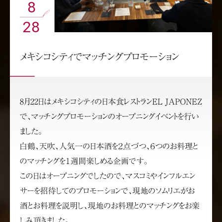
8
28
メキシコシティでマッチングプロモーション
8月22日はメキシコシティの日本食レストランEL JAPONEZ
で、マッチングプロモーションのオープニングイベントを行い
ました。
白鶴、天吹、人気一の日本酒を２点づつ、６つのお料理と
のマッチングを１週間楽しめる企画です。
この日はオープニングでしたので、マスコミやインフルエン
サーを招待してのプロモーションで、現地のソムリエがお
酒とお料理を説明し、現地のお料理とのマッチングをお楽
しみ頂きました。