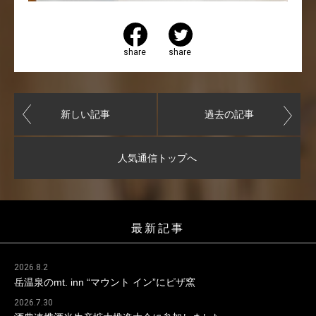
share
share
新しい記事
過去の記事
人気通信トップへ
最新記事
2026.8.2
岳温泉のmt. inn “マウント イン”にピザ窯
2026.7.30