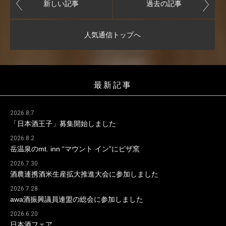
新しい記事
過去の記事
人気通信トップへ
最新記事
2026.8.7
「日本酒王子」募集開始しました
2026.8.2
岳温泉のmt. inn “マウント イン”にピザ窯
2026.7.30
酒農連携酒米生産拡大推進大会に参加しました
2026.7.28
awa酒振興議員連盟の総会に参加しました
2026.6.20
日本酒フェア