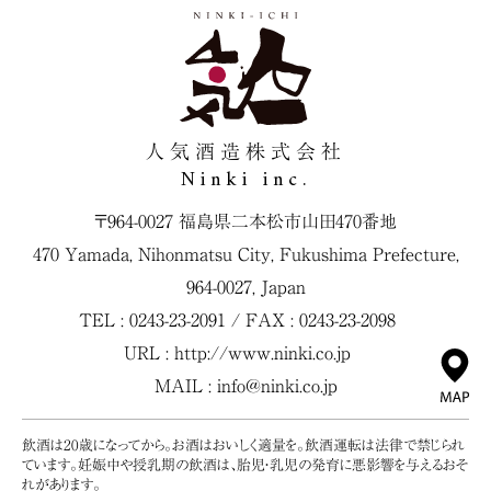
人気酒造株式会社
Ninki inc.
〒964-0027 福島県二本松市山田470番地
470 Yamada, Nihonmatsu City, Fukushima Prefecture,
964-0027, Japan
TEL : 0243-23-2091 / FAX : 0243-23-2098
URL :
http://www.ninki.co.jp
MAIL :
info@ninki.co.jp
飲酒は20歳になってから。お酒はおいしく適量を。飲酒運転は法律で禁じられ
ています。妊娠中や授乳期の飲酒は、胎児・乳児の発育に悪影響を与えるおそ
れがあります。