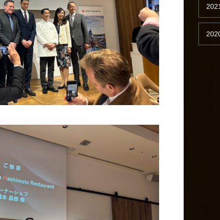
202
202