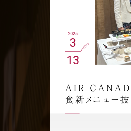
2025
3
13
AIR CANA
食新メニュー