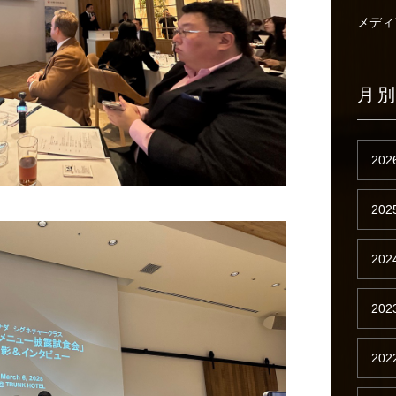
メディ
月
202
202
202
202
202