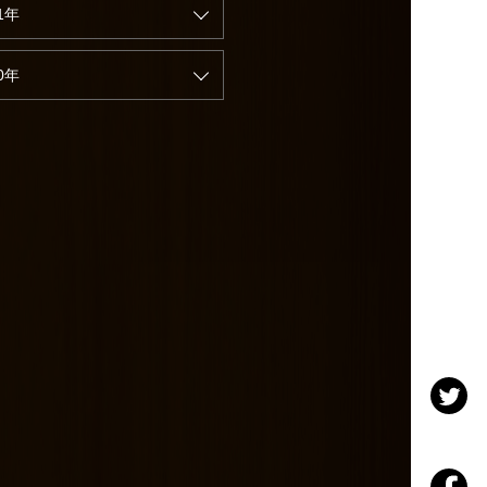
1年
0年