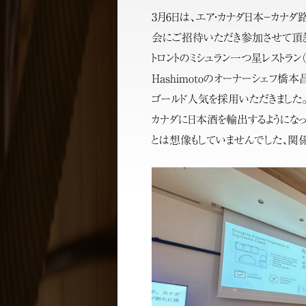
3月6日は、エア・カナダ日本－カナ
会にご招待いただき参加させて頂き
トロントのミシュラン一つ星レストラン（20
Hashimotoのオーナーシェフ
ゴールド人気を採用いただきました
カナダに日本酒を輸出するようになっ
とは想像もしていませんでした、関