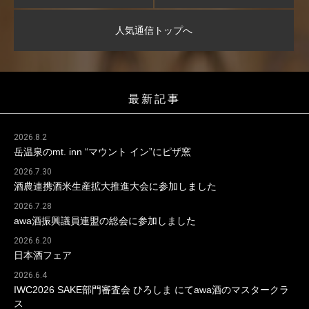
人気通信トップへ
最新記事
2026.8.2
岳温泉のmt. inn “マウント イン”にピザ窯
2026.7.30
酒農連携酒米生産拡大推進大会に参加しました
2026.7.28
awa酒振興議員連盟の総会に参加しました
2026.6.20
日本酒フェア
2026.6.4
IWC2026 SAKE部門審査会 ひろしま にてawa酒のマスタークラ
ス