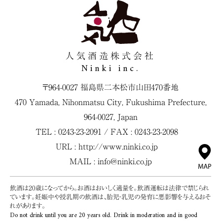
人気酒造株式会社
Ninki inc.
〒964-0027 福島県二本松市山田470番地
470 Yamada, Nihonmatsu City, Fukushima Prefecture,
964-0027, Japan
TEL : 0243-23-2091 / FAX : 0243-23-2098
URL :
http://www.ninki.co.jp
MAIL :
info@ninki.co.jp
飲酒は20歳になってから。お酒はおいしく適量を。飲酒運転は法律で禁じられ
ています。妊娠中や授乳期の飲酒は、胎児・乳児の発育に悪影響を与えるおそ
れがあります。
Do not drink until you are 20 years old. Drink in moderation and in good