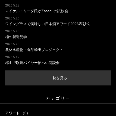
2026.5.28
マイケル・リーグ氏がZasshuの試飲会
2026.5.26
ワイングラスで美味しい日本酒アワード2026表彰式
2026.5.20
桶の製造見学
2026.5.20
農林水産物・食品輸出プロジェクト
2026.5.19
郡山で欧州バイヤー招へい商談会
一覧を見る
カテゴリー
アワード （6）