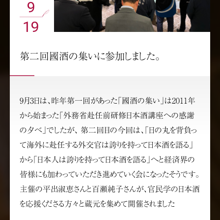
9
19
第二回國酒の集いに参加しました。
9月3日は、昨年第一回があった「國酒の集い」は2011年
から始まった「外務省赴任前研修日本酒講座への感謝
の夕べ」でしたが、 第二回目の今回は、「日の丸を背負っ
て海外に赴任する外交官は誇りを持って日本酒を語る」
から「日本人は誇りを持って日本酒を語る」へと経済界の
皆様にも加わっていただき進めていく会になったそうです。
主催の平出淑恵さんと百瀬純子さんが、官民学の日本酒
を応援くださる方々と蔵元を集めて開催されました