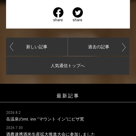
share
share
新しい記事
過去の記事
人気通信トップへ
最新記事
2026.8.2
岳温泉のmt. inn “マウント イン”にピザ窯
2026.7.30
酒農連携酒米生産拡大推進大会に参加しました