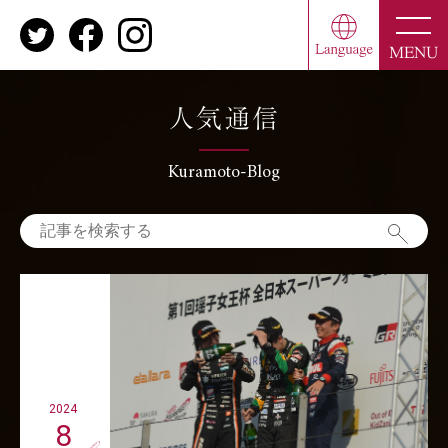
toggle
naviga
MENU
人気通信
Kuramoto-Blog
2024
8