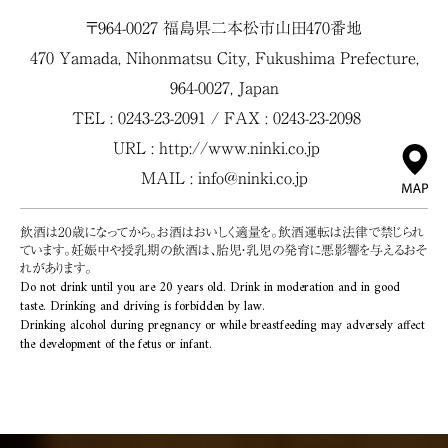
〒964-0027 福島県二本松市山田470番地
470 Yamada, Nihonmatsu City, Fukushima Prefecture,
964-0027, Japan
TEL : 0243-23-2091 / FAX : 0243-23-2098
URL :
http://www.ninki.co.jp
MAIL :
info@ninki.co.jp
飲酒は20歳になってから。お酒はおいしく適量を。飲酒運転は法律で禁じられ
ています。妊娠中や授乳期の飲酒は、胎児・乳児の発育に悪影響を与えるおそ
れがあります。
Do not drink until you are 20 years old. Drink in moderation and in good
taste. Drinking and driving is forbidden by law.
Drinking alcohol during pregnancy or while breastfeeding may adversely affect
the development of the fetus or infant.