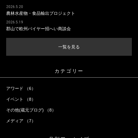
2026.5.20
農林水産物・食品輸出プロジェクト
2026.5.19
郡山で欧州バイヤー招へい商談会
一覧を見る
カテゴリー
アワード （6）
イベント （8）
その他(蔵元ブログ) （8）
メディア （7）