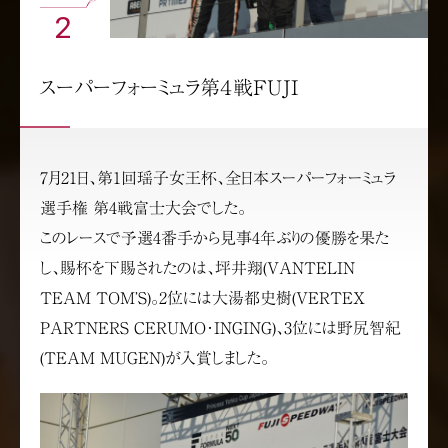
2
スーパーフォーミュラ第４戦FUJI
7月21日、第1回瑶子女王杯、全日本スーパーフォーミュラ
選手権 第4戦富士大会でした。
このレースで予選4番手から見事4年ぶりの優勝を果た
し、賜杯を下賜されたのは、坪井翔(VANTELIN
TEAM TOM’S)。2位には大湯都史樹(VERTEX
PARTNERS CERUMO･INGING)、3位には野尻智紀
(TEAM MUGEN)が入賞しました。