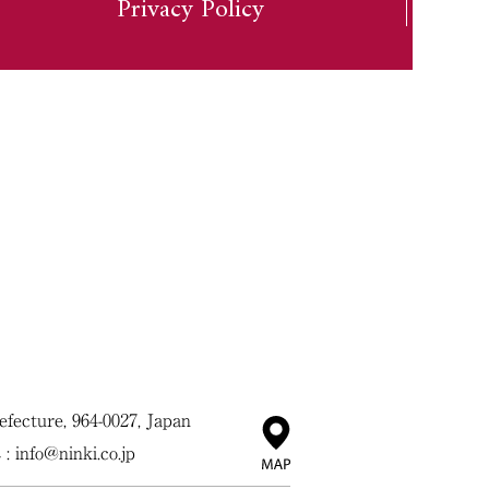
Privacy Policy
ecture, 964-0027, Japan
 :
info@ninki.co.jp