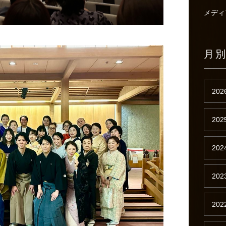
メディ
月
202
202
202
202
202