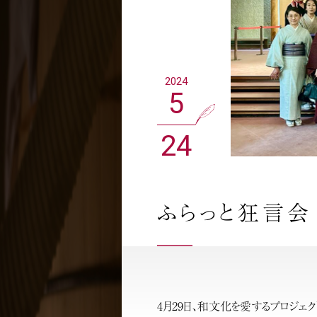
2024
5
24
ふらっと狂言会
4月29日、和文化を愛するプロジ