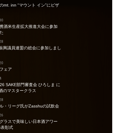
mt. inn “マウント イン”にピザ
30
携酒米生産拡大推進大会に参加
た
28
酒振興議員連盟の総会に参加しまし
20
フェア
4
026 SAKE部門審査会 ひろしま に
a酒のマスタークラス
28
ル・リーグ氏がZasshuの試飲会
26
グラスで美味しい日本酒アワー
6表彰式