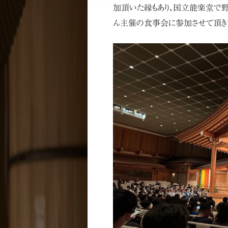
加頂いた縁もあり、国立能楽堂で野
ん主催の食事会に参加させて頂き