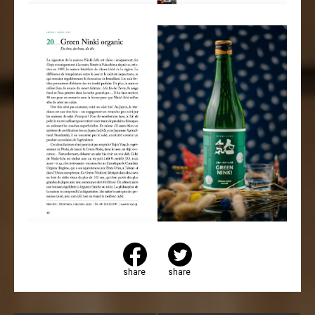
share
share