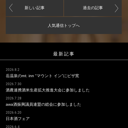
新しい記事
過去の記事
人気通信トップへ
最新記事
2026.8.2
岳温泉のmt. inn “マウント イン”にピザ窯
2026.7.30
酒農連携酒米生産拡大推進大会に参加しました
2026.7.28
awa酒振興議員連盟の総会に参加しました
2026.6.20
日本酒フェア
2026.6.4