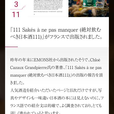
3
11
「111 Sakés à ne pas manquer (絶対飲む
べき日本酒111)」がフランスで出版されました。
昨年の年末にEMONS社から出版されたそうで、Chloé
Cazaux Grandpierre氏の著書、「111 Sakés à ne pas
manquer (絶対飲むべき日本酒111)」の出版の報告を頂
きました。
人気酒造を紹介いただいたページと目次だけですが、写
真やデザインも一味違い日本酒の本には見えないのに、フ
ランス語での紹介文は的確で、よく調査されており、とても
詳しく書かれていると思います。