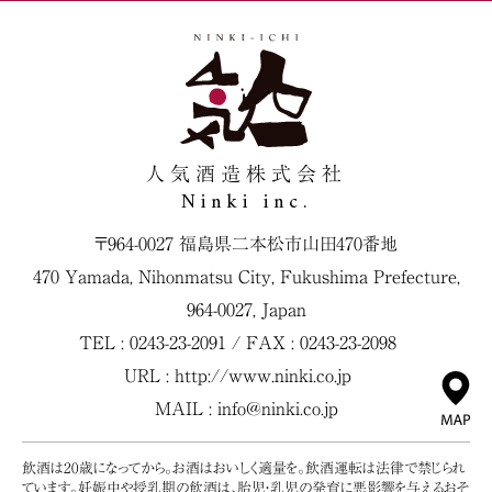
人気酒造株式会社
Ninki inc.
〒964-0027 福島県二本松市山田470番地
470 Yamada, Nihonmatsu City, Fukushima Prefecture,
964-0027, Japan
TEL : 0243-23-2091 / FAX : 0243-23-2098
URL :
http://www.ninki.co.jp
MAIL :
info@ninki.co.jp
飲酒は20歳になってから。お酒はおいしく適量を。飲酒運転は法律で禁じられ
ています。妊娠中や授乳期の飲酒は、胎児・乳児の発育に悪影響を与えるおそ