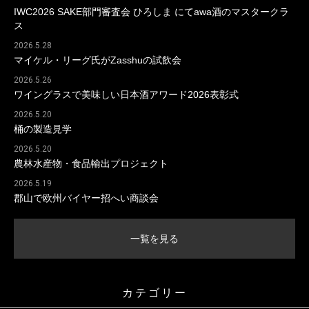
IWC2026 SAKE部門審査会 ひろしま にてawa酒のマスタークラ
ス
2026.5.28
マイケル・リーグ氏がZasshuの試飲会
2026.5.26
ワイングラスで美味しい日本酒アワード2026表彰式
2026.5.20
桶の製造見学
2026.5.20
農林水産物・食品輸出プロジェクト
2026.5.19
郡山で欧州バイヤー招へい商談会
一覧を見る
カテゴリー