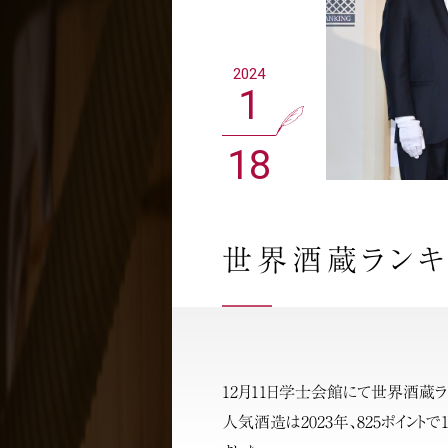
2024
1
18
世界酒蔵ラン
12月11日学士会館にて世界酒蔵
人気酒造は2023年、825ポイント