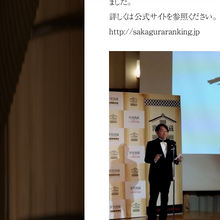
ました。
詳しくは公式サイトを参照ください。
http://sakaguraranking.jp