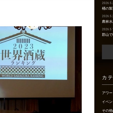
2026.5.
桶の製
2026.5.
農林水
2026.5.
郡山で
カ
アワー
イベン
その他