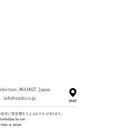
ecture, 964-0027, Japan
 :
info@ninki.co.jp
の発育に悪影響を与えるおそれがあります。
 forbidden by law.
etus or infant.