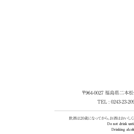
〒964-0027 福島県二本
TEL : 0243-23-2
飲酒は20歳になってから。お酒はおいし
Do not drink unti
Drinking alcoh