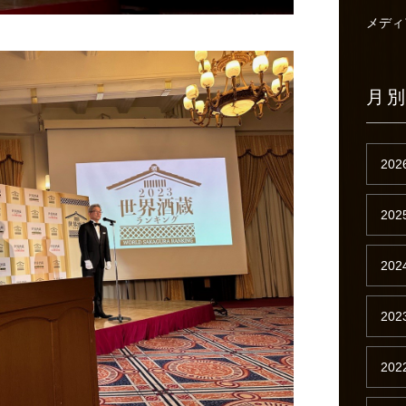
メディ
月
202
202
202
202
202