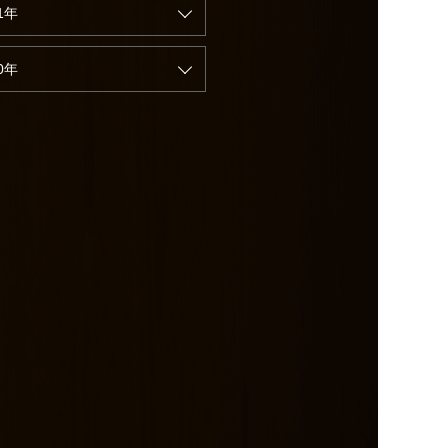
1年
0年