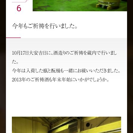
6
今年もご祈祷を行いました。
10月17日大安吉日に、酒造りのご祈祷を蔵内で行いまし
た。
今年は入荷した甑と酛桶も一緒にお祓いいただきました。
2013年のご祈祷酒も年末年始にいかがでしょうか。