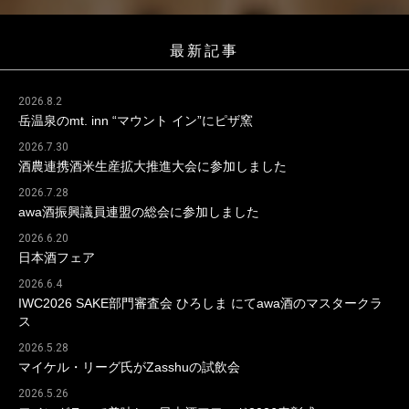
最新記事
2026.8.2
岳温泉のmt. inn “マウント イン”にピザ窯
2026.7.30
酒農連携酒米生産拡大推進大会に参加しました
2026.7.28
awa酒振興議員連盟の総会に参加しました
2026.6.20
日本酒フェア
2026.6.4
IWC2026 SAKE部門審査会 ひろしま にてawa酒のマスタークラ
ス
2026.5.28
マイケル・リーグ氏がZasshuの試飲会
2026.5.26