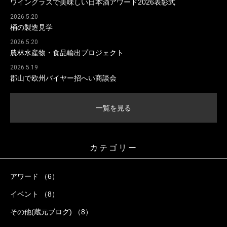
ワイングラスで美味しい日本酒アワード2026表彰式
2026.5.20
桶の製造見学
2026.5.20
農林水産物・食品輸出プロジェクト
2026.5.19
郡山で欧州バイヤー招へい商談会
一覧を見る
カテゴリー
アワード （6）
イベント （8）
その他(蔵元ブログ) （8）