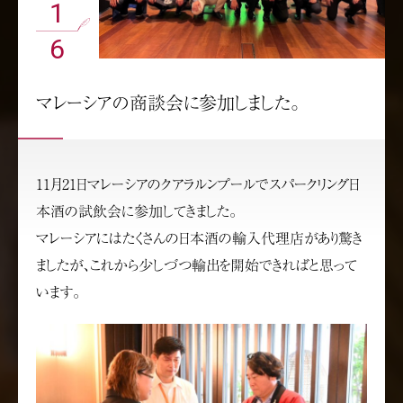
1
6
マレーシアの商談会に参加しました。
11月21日マレーシアのクアラルンプールでスパークリング日
本酒の試飲会に参加してきました。
マレーシアにはたくさんの日本酒の輸入代理店があり驚き
ましたが、これから少しづつ輸出を開始できればと思って
います。