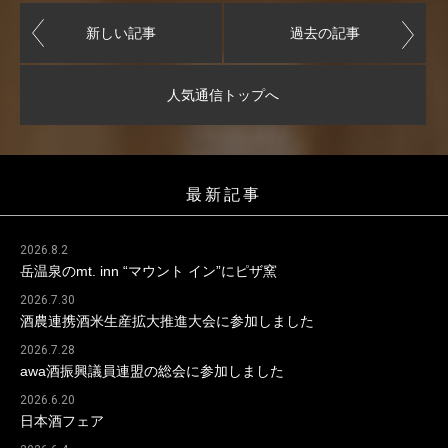
新しい記事
過去の記事
人気通信トップへ
最新記事
2026.8.2
岳温泉のmt. inn “マウント イン”にピザ窯
2026.7.30
酒農連携酒米生産拡大推進大会に参加しました
2026.7.28
awa酒振興議員連盟の総会に参加しました
2026.6.20
日本酒フェア