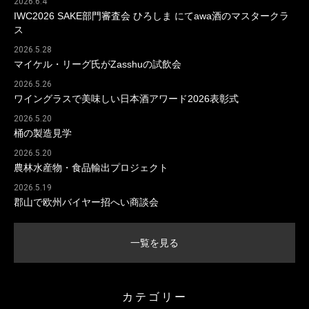
2026.6.4
IWC2026 SAKE部門審査会 ひろしま にてawa酒のマスタークラ
ス
2026.5.28
マイケル・リーグ氏がZasshuの試飲会
2026.5.26
ワイングラスで美味しい日本酒アワード2026表彰式
2026.5.20
桶の製造見学
2026.5.20
農林水産物・食品輸出プロジェクト
2026.5.19
郡山で欧州バイヤー招へい商談会
一覧を見る
カテゴリー