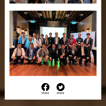
share
share