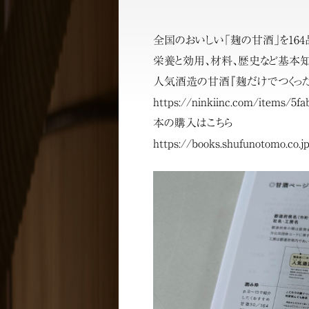
全国のおいしい「麹の甘酒」を16
栄養と効用、材料、歴史など基本
人気酒造の甘酒『麹だけでつくった
https://ninkiinc.com/items/5f
本の購入はこちら
https://books.shufunotomo.co.