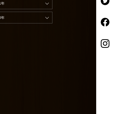
1年
0年