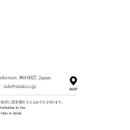
ecture, 964-0027, Japan
 :
info@ninki.co.jp
の発育に悪影響を与えるおそれがあります。
 forbidden by law.
etus or infant.