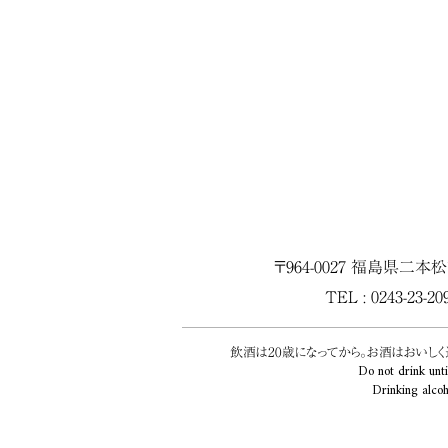
〒964-0027 福島県二本
TEL : 0243-23-2
飲酒は20歳になってから。お酒はおいし
Do not drink unti
Drinking alcoh