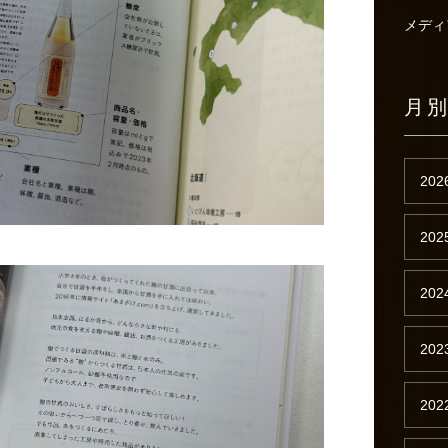
メディ
月
202
202
202
202
202