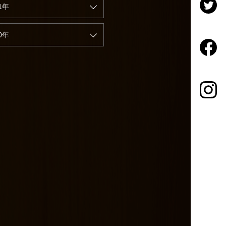
1年
0年