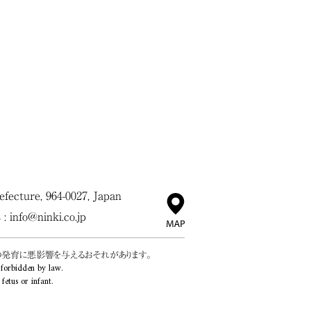
ecture, 964-0027, Japan
 :
info@ninki.co.jp
の発育に悪影響を与えるおそれがあります。
 forbidden by law.
etus or infant.