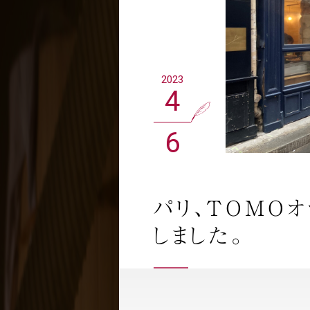
2023
4
6
パリ、TOMO
しました。