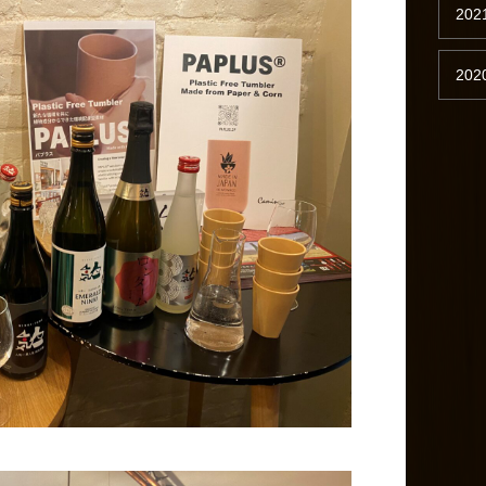
202
202