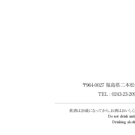
〒964-0027 福島県二本
TEL : 0243-23-2
飲酒は20歳になってから。お酒はおいし
Do not drink unti
Drinking alcoh