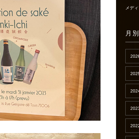
メディ
月
202
202
202
202
202