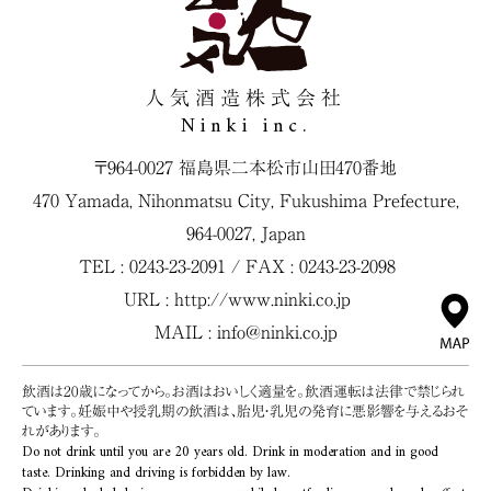
人気酒造株式会社
Ninki inc.
〒964-0027 福島県二本松市山田470番地
470 Yamada, Nihonmatsu City, Fukushima Prefecture,
964-0027, Japan
TEL : 0243-23-2091 / FAX : 0243-23-2098
URL :
http://www.ninki.co.jp
MAIL :
info@ninki.co.jp
飲酒は20歳になってから。お酒はおいしく適量を。飲酒運転は法律で禁じられ
ています。妊娠中や授乳期の飲酒は、胎児・乳児の発育に悪影響を与えるおそ
れがあります。
Do not drink until you are 20 years old. Drink in moderation and in good
taste. Drinking and driving is forbidden by law.