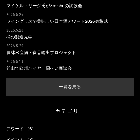
マイケル・リーグ氏がZasshuの試飲会
2026.5.26
ワイングラスで美味しい日本酒アワード2026表彰式
2026.5.20
桶の製造見学
2026.5.20
農林水産物・食品輸出プロジェクト
2026.5.19
郡山で欧州バイヤー招へい商談会
一覧を見る
カテゴリー
アワード （6）
イベント （8）