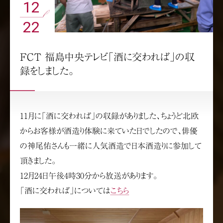
12
22
FCT 福島中央テレビ「酒に交われば」の収
録をしました。
11月に「酒に交われば」の収録がありました、ちょうど北欧
からお客様が酒造り体験に来ていた日でしたので、俳優
の神尾佑さんも一緒に人気酒造で日本酒造りに参加して
頂きました。
12月24日午後4時30分から放送があります。
「酒に交われば」については
こちら