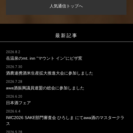
人気通信トップへ
最新記事
2026.8.2
岳温泉のmt. inn “マウント イン”にピザ窯
2026.7.30
酒農連携酒米生産拡大推進大会に参加しました
2026.7.28
awa酒振興議員連盟の総会に参加しました
2026.6.20
日本酒フェア
2026.6.4
IWC2026 SAKE部門審査会 ひろしま にてawa酒のマスタークラ
ス
2026.5.28