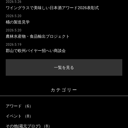
2026.5.26
ワイングラスで美味しい日本酒アワード2026表彰式
2026.5.20
桶の製造見学
2026.5.20
農林水産物・食品輸出プロジェクト
2026.5.19
郡山で欧州バイヤー招へい商談会
一覧を見る
カテゴリー
アワード （6）
イベント （8）
その他(蔵元ブログ) （8）