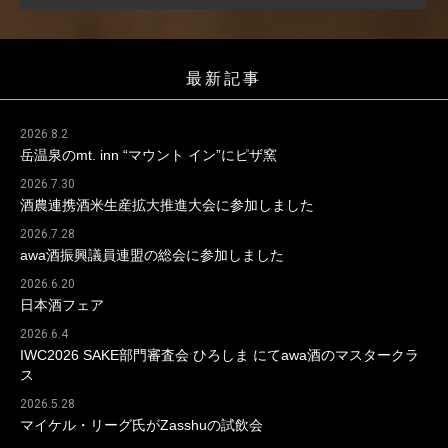
最新記事
2026.8.2
岳温泉のmt. inn “マウント イン”にピザ窯
2026.7.30
酒農連携酒米生産拡大推進大会に参加しました
2026.7.28
awa酒振興議員連盟の総会に参加しました
2026.6.20
日本酒フェア
2026.6.4
IWC2026 SAKE部門審査会 ひろしま にてawa酒のマスタークラ
ス
2026.5.28
マイケル・リーグ氏がZasshuの試飲会