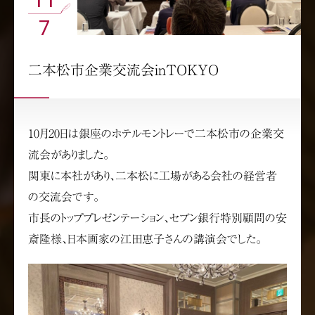
7
二本松市企業交流会inTOKYO
10月20日は銀座のホテルモントレーで二本松市の企業交
流会がありました。
関東に本社があり、二本松に工場がある会社の経営者
の交流会です。
市長のトッププレゼンテーション、セブン銀行特別顧問の安
斎隆様、日本画家の江田恵子さんの講演会でした。