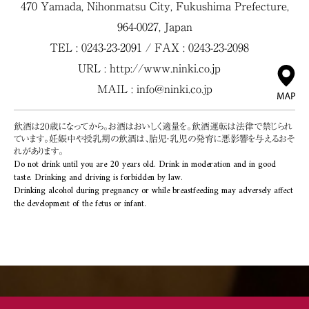
470 Yamada, Nihonmatsu City, Fukushima Prefecture,
964-0027, Japan
TEL : 0243-23-2091 / FAX : 0243-23-2098
URL :
http://www.ninki.co.jp
MAIL :
info@ninki.co.jp
飲酒は20歳になってから。お酒はおいしく適量を。飲酒運転は法律で禁じられ
ています。妊娠中や授乳期の飲酒は、胎児・乳児の発育に悪影響を与えるおそ
れがあります。
Do not drink until you are 20 years old. Drink in moderation and in good
taste. Drinking and driving is forbidden by law.
Drinking alcohol during pregnancy or while breastfeeding may adversely affect
the development of the fetus or infant.