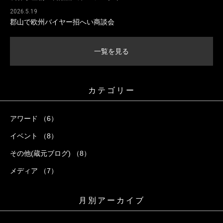
2026.5.19
郡山で欧州バイヤー招へい商談会
一覧を見る
カテゴリー
アワード （6）
イベント （8）
その他(蔵元ブログ) （8）
メディア （7）
月別アーカイブ