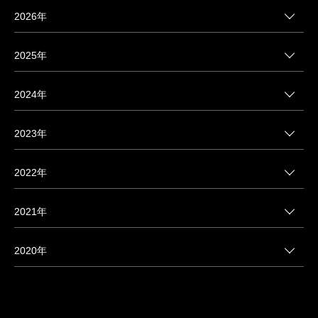
2026年
2025年
2024年
2023年
2022年
2021年
2020年