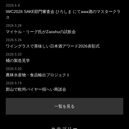
2026.6.4
IWC2026 SAKE部門審査会 ひろしま にてawa酒のマスタークラ
ス
2026.5.28
マイケル・リーグ氏がZasshuの試飲会
2026.5.26
ワイングラスで美味しい日本酒アワード2026表彰式
2026.5.20
桶の製造見学
2026.5.20
農林水産物・食品輸出プロジェクト
2026.5.19
郡山で欧州バイヤー招へい商談会
一覧を見る
カテゴリー