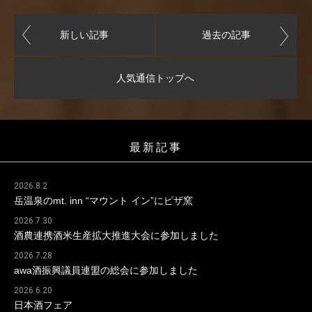
新しい記事
過去の記事
人気通信トップへ
最新記事
2026.8.2
岳温泉のmt. inn “マウント イン”にピザ窯
2026.7.30
酒農連携酒米生産拡大推進大会に参加しました
2026.7.28
awa酒振興議員連盟の総会に参加しました
2026.6.20
日本酒フェア