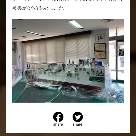
被害がなくてほっとしました。
share
share