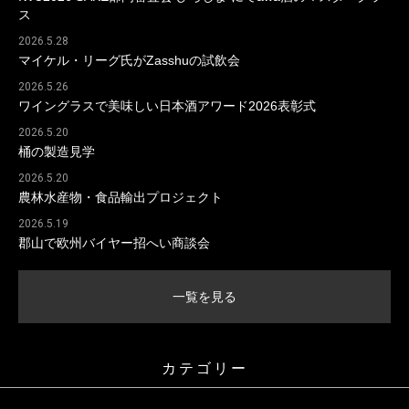
ス
2026.5.28
マイケル・リーグ氏がZasshuの試飲会
2026.5.26
ワイングラスで美味しい日本酒アワード2026表彰式
2026.5.20
桶の製造見学
2026.5.20
農林水産物・食品輸出プロジェクト
2026.5.19
郡山で欧州バイヤー招へい商談会
一覧を見る
カテゴリー