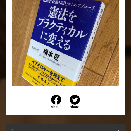
share
share