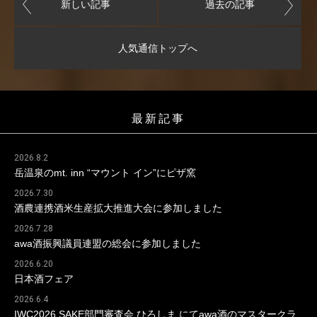
新しい記事
過去の記事
人気通信トップへ
最新記事
2026.8.2
岳温泉のmt. inn “マウント イン”にピザ窯
2026.7.30
酒農連携酒米生産拡大推進大会に参加しました
2026.7.28
awa酒振興議員連盟の総会に参加しました
2026.6.20
日本酒フェア
2026.6.4
IWC2026 SAKE部門審査会 ひろしま にてawa酒のマスタークラ