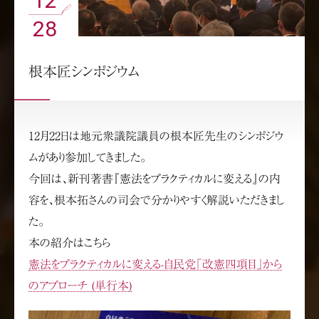
12
28
根本匠シンポジウム
12月22日は地元衆議院議員の根本匠先生のシンポジウ
ムがあり参加してきました。
今回は、新刊著書『憲法をプラクティカルに変える』の内
容を、根本拓さんの司会で分かりやすく解説いただきまし
た。
本の紹介はこちら
憲法をプラクティカルに変える-自民党「改憲四項目」から
のアプローチ (単行本)