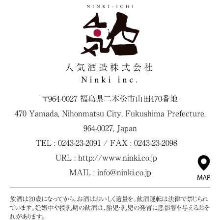
人気酒造株式会社
Ninki inc.
〒964-0027 福島県二本松市山田470番地
470 Yamada, Nihonmatsu City, Fukushima Prefecture,
964-0027, Japan
TEL : 0243-23-2091 / FAX : 0243-23-2098
URL :
http://www.ninki.co.jp
MAIL :
info@ninki.co.jp
飲酒は20歳になってから。お酒はおいしく適量を。飲酒運転は法律で禁じられ
ています。妊娠中や授乳期の飲酒は、胎児・乳児の発育に悪影響を与えるおそ
れがあります。