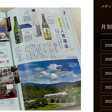
メディ
月
202
202
202
202
202