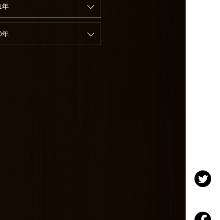
1年
0年