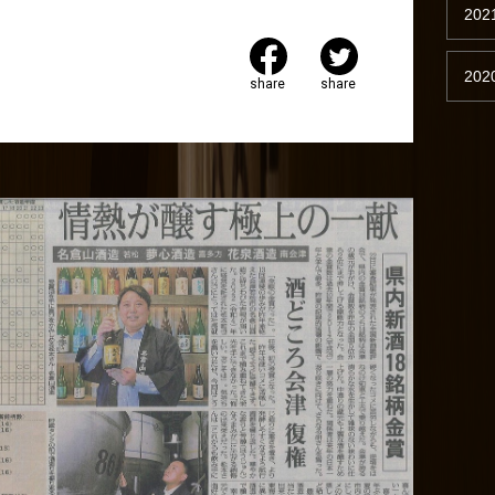
202
202
share
share