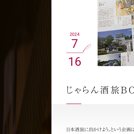
2024
7
16
じゃらん酒旅B
日本酒旅に出かけよう。という企画