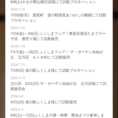
8/8(土)やまや郡山朝日店様にて試飲プロモーション
2026.7.16
7/20(祝/月) 国見町 道の駅国見あつかしの郷様にて試飲
プロモーション
2026.7.10
7/24(金)～26(日) ふくしまフェア！東急百貨店たまプラー
ザ店 酒売り場にて試飲販売
2026.7.10
7/17(金)～19(日) ふくしまフェア！ ザ・ガーデン自由が
丘 立川店 ルミネB1にて試飲販売
2026.7.10
7/19(日) 道の駅ふくしま様にて試飲プロモーション
2026.6.19
父の日 6/21(日) ザ・ガーデン自由が丘 立川店様にて試
飲販売会
2026.6.8
6/21(日) 道の駅ふくしま様にて試飲販売
2026.6.4
6/6(土)～7(日)ふくしまの酒・味噌・醤油まつり参加しま