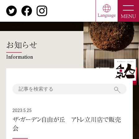
toggle
naviga
MENU
お知らせ
Information
2023.5.25
ザ・ガーデン自由が丘 アトレ立川店で販売
会