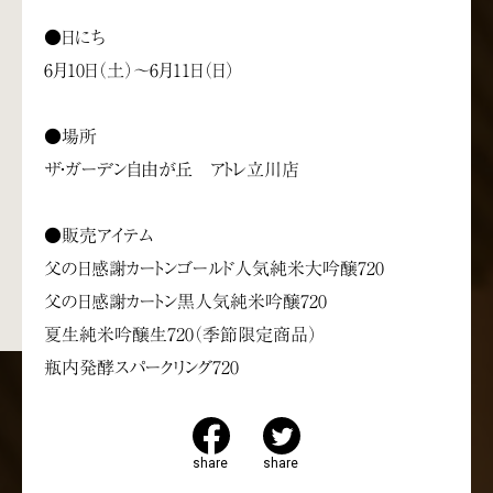
●日にち
6月10日（土）～6月11日（日）
●場所
ザ・ガーデン自由が丘 アトレ立川店
●販売アイテム
父の日感謝カートンゴールド人気純米大吟醸720
父の日感謝カートン黒人気純米吟醸720
夏生純米吟醸生720（季節限定商品）
瓶内発酵スパークリング720
share
share