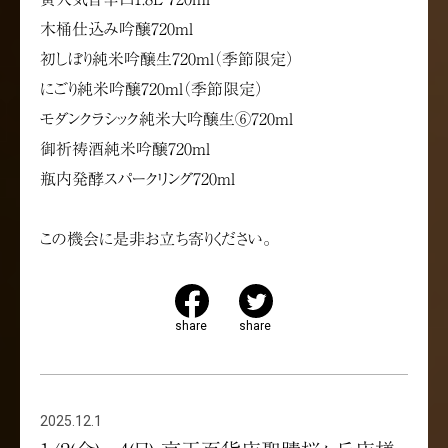
木桶仕込み吟醸720ml
初しぼり純米吟醸生720ml（季節限定）
にごり純米吟醸720ml（季節限定）
モダンクラシック純米大吟醸生⑥720ml
御祈祷酒純米吟醸720ml
瓶内発酵スパークリング720ml
この機会に是非お立ち寄りください。
share
share
2025.12.1