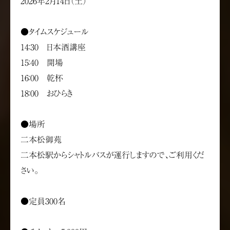
2026年2月14日（土）
●タイムスケジュール
14：30 日本酒講座
15：40 開場
16：00 乾杯
18：00 おひらき
●場所
二本松御苑
二本松駅からシャトルバスが運行しますので、ご利用くだ
さい。
●定員300名