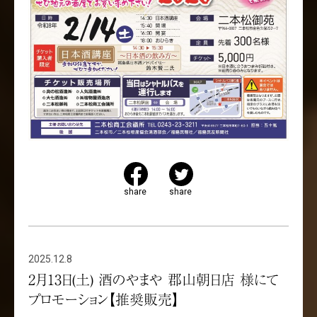
share
share
2025.12.8
2月13日(土) 酒のやまや 郡山朝日店 様にて
プロモーション【推奨販売】