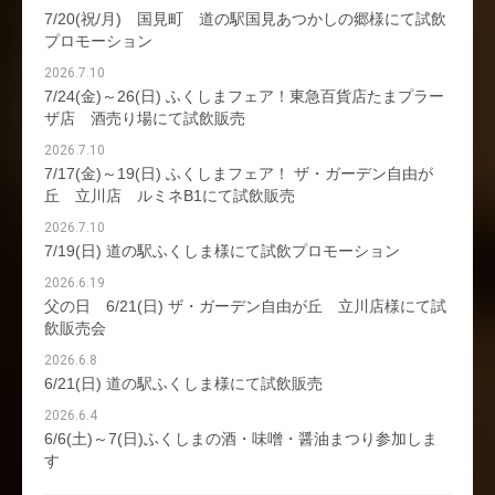
7/20(祝/月) 国見町 道の駅国見あつかしの郷様にて試飲
プロモーション
2026.7.10
7/24(金)～26(日) ふくしまフェア！東急百貨店たまプラー
ザ店 酒売り場にて試飲販売
2026.7.10
7/17(金)～19(日) ふくしまフェア！ ザ・ガーデン自由が
丘 立川店 ルミネB1にて試飲販売
2026.7.10
7/19(日) 道の駅ふくしま様にて試飲プロモーション
2026.6.19
父の日 6/21(日) ザ・ガーデン自由が丘 立川店様にて試
飲販売会
2026.6.8
6/21(日) 道の駅ふくしま様にて試飲販売
2026.6.4
6/6(土)～7(日)ふくしまの酒・味噌・醤油まつり参加しま
す