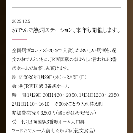
2025.12.5
おでんで熱燗ステーション、来年も開催します。
全国燗酒コンテスト2025で入賞したおいしい燗酒を、紀
文のおでんとともに、JR両国駅のまぼろしと言われる3番
線ホームでお楽しみ頂けます。
期 間：2026年1月29日（木）～2月2日（日）
会 場：JR両国駅 3番線ホーム
時 間：1月29日・30日14：30～20：50、1月31日12：30～20：50、
2月1日11：10～16：10 ※60分ごとの入れ替え制
参加費：前売り 3,500円（当日券はありません）
受 付：JR両国駅3番線ホーム入口奥
フード：おでん一人前・したらば®（紀文食品）