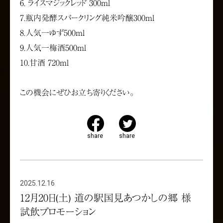
6. ライスマジックレッド 300ml
7.瓶内発酵スパークリング純米吟醸300ml
8.人気一ゆず500ml
9.人気一梅酒500ml
10.甘酒 720ml
この機会にぜひお立ち寄りください。
share
share
2025.12.16
12月20日(土) 道の駅国見あつかしの郷 様
試飲プロモーション