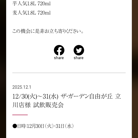
芋人気1.8L 720ml
麦人気1.8L 720ml
この機会に是非お立ち寄りください。
share
share
2025.12.1
12/30(火)～31(水) ザ・ガーデン自由が丘 立
川店様 試飲販売会
●日時：12月30日（火）・31日（水）