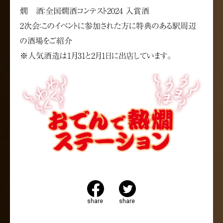
燗 酒：全国燗酒コンテスト2024 入賞酒
2次会：このイベントに参加された方に特典のある駅周辺
の酒場をご紹介
※人気酒造は1月31と2月1日に出店しています。
share
share