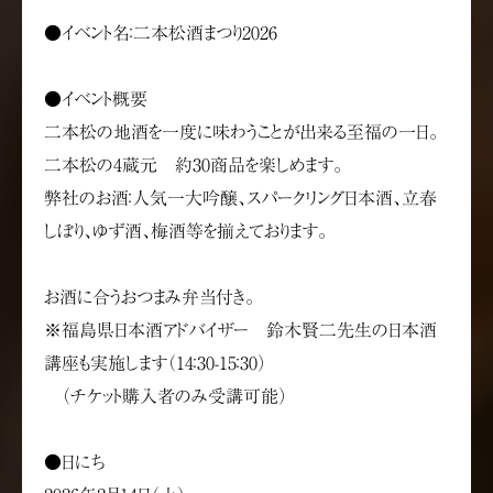
●イベント名：二本松酒まつり2026
●イベント概要
二本松の地酒を一度に味わうことが出来る至福の一日。
二本松の4蔵元 約30商品を楽しめます。
弊社のお酒：人気一大吟醸、スパークリング日本酒、立春
しぼり、ゆず酒、梅酒等を揃えております。
お酒に合うおつまみ弁当付き。
※福島県日本酒アドバイザー 鈴木賢二先生の日本酒
講座も実施します（14：30-15：30）
（チケット購入者のみ受講可能）
●日にち