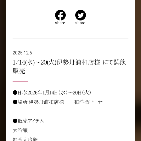
share
share
2025.12.5
1/14(水)～20(火)伊勢丹浦和店様 にて試飲
販売
●日時：2026年1月14日（水）～20日（火）
●場所：伊勢丹浦和店様 和洋酒コーナー
●販売アイテム
大吟醸
純米大吟醸