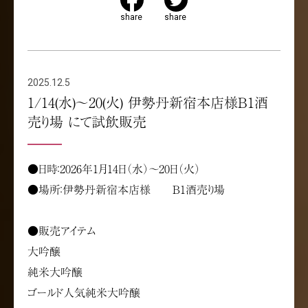
share
share
2025.12.5
1/14(水)～20(火) 伊勢丹新宿本店様B1酒
売り場 にて試飲販売
●日時：2026年1月14日（水）～20日（火）
●場所：伊勢丹新宿本店様 B1酒売り場
●販売アイテム
大吟醸
純米大吟醸
ゴールド人気純米大吟醸