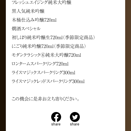
フレッシュエイジング純米大吟醸
黒人気純米吟醸
木桶仕込み吟醸720ml
燗酒スペシャル
初しぼり純米吟醸生720ml（季節限定商品）
にごり純米吟醸720ml（季節限定商品）
モダンクラシック⑥純米大吟醸720ml
ロンタームスパークリング720ml
ライスマジックスパークリング300ml
ライスマジックレッドスパークリング300ml
この機会に是非お立ち寄りください。
share
share