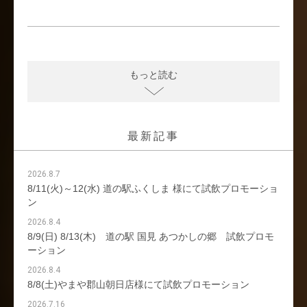
もっと読む
最新記事
2026.8.7
8/11(火)～12(水) 道の駅ふくしま 様にて試飲プロモーショ
ン
2026.8.4
8/9(日) 8/13(木) 道の駅 国見 あつかしの郷 試飲プロモ
ーション
2026.8.4
8/8(土)やまや郡山朝日店様にて試飲プロモーション
2026.7.16