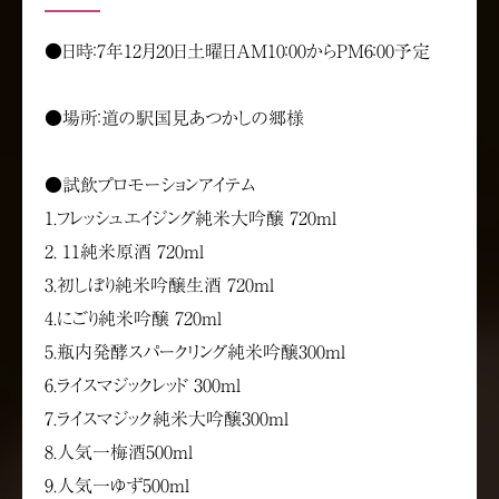
●日時：7年12月20日土曜日AM10：00からPM6：00予定
●場所：道の駅国見あつかしの郷様
●試飲プロモーションアイテム
1.フレッシュエイジング純米大吟醸 720ml
2. 11純米原酒 720ml
3.初しぼり純米吟醸生酒 720ml
4.にごり純米吟醸 720ml
5.瓶内発酵スパークリング純米吟醸300ml
6.ライスマジックレッド 300ml
7.ライスマジック純米大吟醸300ml
8.人気一梅酒500ml
9.人気一ゆず500ml