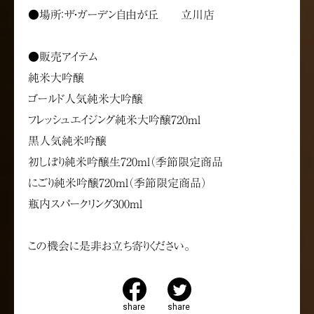
●場所：ザ・ガーデン自由が丘 立川店
●販売アイテム
純米大吟醸
ゴールド人気純米大吟醸
フレッシュエイジング純米大吟醸720ml
黒人気純米吟醸
初しぼり純米吟醸生720ml（季節限定商品
にごり純米吟醸720ml（季節限定商品）
瓶内スパークリング300ml
この機会に是非お立ち寄りください。
share
share