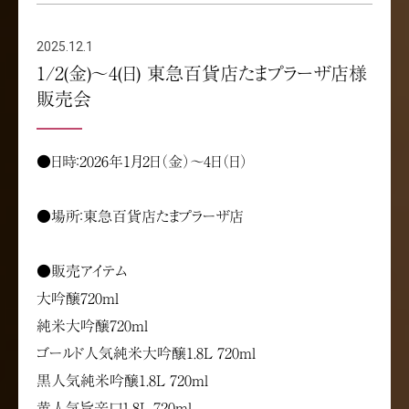
2025.12.1
1/2(金)～4(日) 東急百貨店たまプラーザ店様
販売会
●日時：2026年1月2日（金）～4日（日）
●場所：東急百貨店たまプラーザ店
●販売アイテム
大吟醸720ml
純米大吟醸720ml
ゴールド人気純米大吟醸1.8L 720ml
黒人気純米吟醸1.8L 720ml
黄人気旨辛口1.8L 720ml