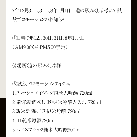
7年12月30日、31日、8年1月4日 道の駅ふくしま様にて試
飲プロモーションのお知らせ
①日時：7年12月30日、31日、8年1月4日
（AM9：00からPM5：00予定）
②場所：道の駅ふくしま様
③試飲プロモーションアイテム
1.フレッシュエイジング純米大吟醸 720ml
2. 新米新酒初しぼり純米吟醸火入れ 720ml
3.新米新酒にごり純米吟醸 720ml
4. 11純米原酒720ml
5. ライスマジック純米大吟醸300ml