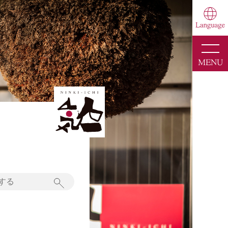
toggle
naviga
MENU