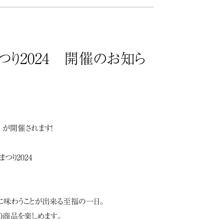
つり2024 開催のお知ら
 が開催されます！
つり2024
味わうことが出来る至福の一日。
0商品を楽しめます。