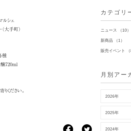
カテゴリ
マルシェ
ー（大手町）
ニュース （10）
新商品 （1）
販売イベント （
各種
720ml
月別アー
寄りください。
2026年
2025年
2024年