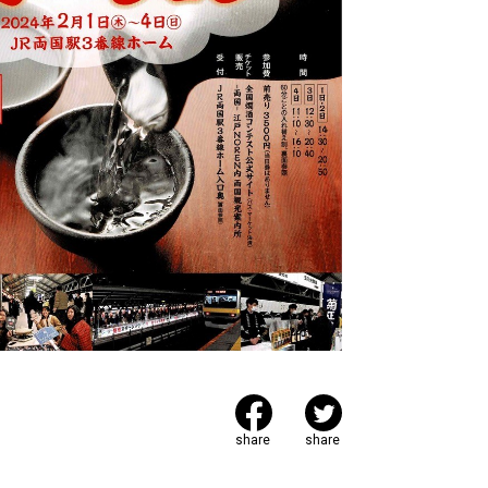
share
share