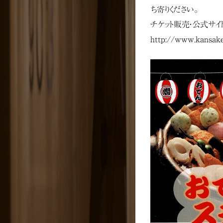
ち寄りください。
チケット販売・公式サイ
http://www.kansake