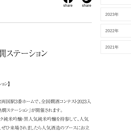
share
share
2023年
2022年
2021年
燗ステーション
ョン】
JR両国駅3番ホームで、全国燗酒コンテスト2023入
熱燗ステーション」が開催されます。
ック純米吟醸・黒人気純米吟醸を持参して、人気
、ぜひ来場されましたら人気酒造のブースにお立