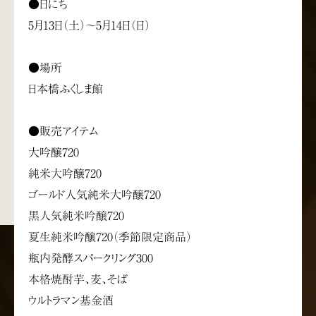
●日にち
5月13日（土）～5月14日（日）
●場所
日本橋ふくしま館
●販売アイテム
大吟醸720
純米大吟醸720
ゴールド人気純米大吟醸720
黒人気純米吟醸720
夏生純米吟醸720（季節限定商品）
瓶内発酵スパークリング300
本格焼酎芋、麦、そば
ウルトラマン基金酒