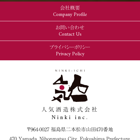
会社概要
Company Profile
お問い合わせ
Contact Us
プライバシーポリシー
Privacy Policy
人気酒造株式会社
Ninki inc.
〒964-0027 福島県二本松市山田470番地
470 Yamada, Nihonmatsu City, Fukushima Prefecture,