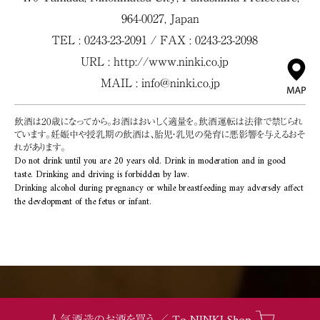
964-0027, Japan
TEL : 0243-23-2091 / FAX : 0243-23-2098
URL :
http://www.ninki.co.jp
MAIL :
info@ninki.co.jp
飲酒は20歳になってから。お酒はおいしく適量を。飲酒運転は法律で禁じられ
ています。妊娠中や授乳期の飲酒は、胎児・乳児の発育に悪影響を与えるおそ
れがあります。
Do not drink until you are 20 years old. Drink in moderation and in good
taste. Drinking and driving is forbidden by law.
Drinking alcohol during pregnancy or while breastfeeding may adversely affect
the development of the fetus or infant.
人気酒造のお酒を買う ／