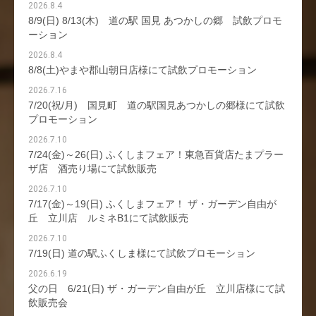
2026.8.4
8/9(日) 8/13(木) 道の駅 国見 あつかしの郷 試飲プロモ
ーション
2026.8.4
8/8(土)やまや郡山朝日店様にて試飲プロモーション
2026.7.16
7/20(祝/月) 国見町 道の駅国見あつかしの郷様にて試飲
プロモーション
2026.7.10
7/24(金)～26(日) ふくしまフェア！東急百貨店たまプラー
ザ店 酒売り場にて試飲販売
2026.7.10
7/17(金)～19(日) ふくしまフェア！ ザ・ガーデン自由が
丘 立川店 ルミネB1にて試飲販売
2026.7.10
7/19(日) 道の駅ふくしま様にて試飲プロモーション
2026.6.19
父の日 6/21(日) ザ・ガーデン自由が丘 立川店様にて試
飲販売会