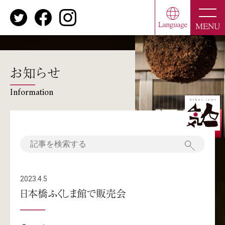
toggle
naviga
MENU
お知らせ
Information
2023.4.5
日本橋ふくしま館で販売会