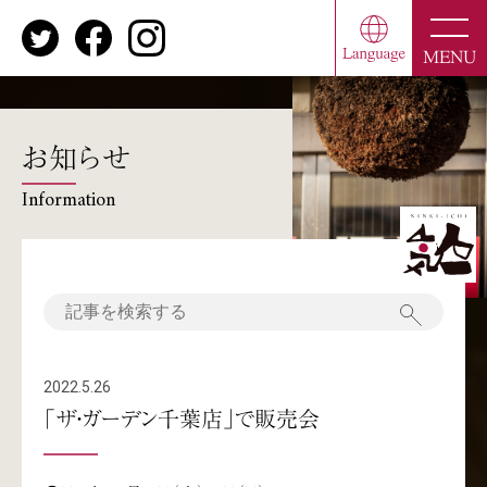
toggle
naviga
MENU
お知らせ
Information
2022.5.26
「ザ・ガーデン千葉店」で販売会