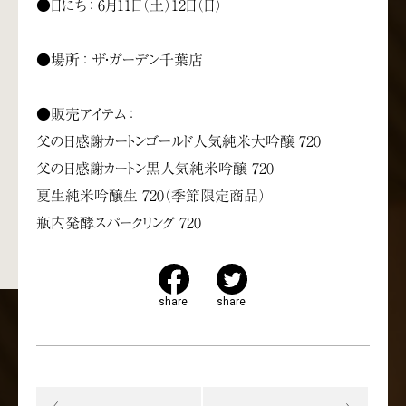
●日にち ： 6月11日（土）12日（日）
●場所 ： ザ・ガーデン千葉店
●販売アイテム ：
父の日感謝カートンゴールド人気純米大吟醸 720
父の日感謝カートン黒人気純米吟醸 720
夏生純米吟醸生 720（季節限定商品）
瓶内発酵スパークリング 720
share
share