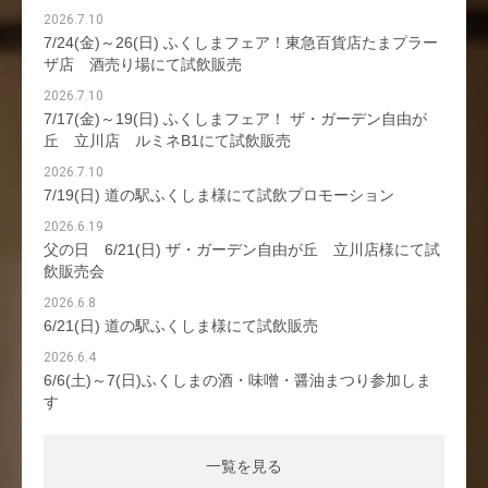
2026.7.10
7/24(金)～26(日) ふくしまフェア！東急百貨店たまプラー
ザ店 酒売り場にて試飲販売
2026.7.10
7/17(金)～19(日) ふくしまフェア！ ザ・ガーデン自由が
丘 立川店 ルミネB1にて試飲販売
2026.7.10
7/19(日) 道の駅ふくしま様にて試飲プロモーション
2026.6.19
父の日 6/21(日) ザ・ガーデン自由が丘 立川店様にて試
飲販売会
2026.6.8
6/21(日) 道の駅ふくしま様にて試飲販売
2026.6.4
6/6(土)～7(日)ふくしまの酒・味噌・醤油まつり参加しま
す
一覧を見る