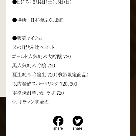
●日にち ： 6月4日（土）、5日（日）
●場所 ： 日本橋ふくしま館
●販売アイテム ：
父の日飲み比べセット
ゴールド人気純米大吟醸 720
黒人気純米吟醸 720
夏生純米吟醸生 720（季節限定商品）
瓶内発酵スパークリング 720、300
本格焼酎芋、麦、そば 720
ウルトラマン基金酒
share
share