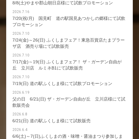
8/8(土)やまや郡山朝日店様にて試飲プロモーション
2026.7.16
7/20(祝/月) 国見町 道の駅国見あつかしの郷様にて試飲
プロモーション
2026.7.10
7/24(金)～26(日) ふくしまフェア！東急百貨店たまプラー
ザ店 酒売り場にて試飲販売
2026.7.10
7/17(金)～19(日) ふくしまフェア！ ザ・ガーデン自由が
丘 立川店 ルミネB1にて試飲販売
2026.7.10
7/19(日) 道の駅ふくしま様にて試飲プロモーション
2026.6.19
父の日 6/21(日) ザ・ガーデン自由が丘 立川店様にて試
飲販売会
2026.6.8
6/21(日) 道の駅ふくしま様にて試飲販売
2026.6.4
6/6(土)～7(日)ふくしまの酒・味噌・醤油まつり参加しま