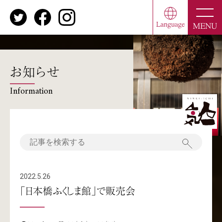
toggle
naviga
MENU
お知らせ
Information
2022.5.26
「日本橋ふくしま館」で販売会