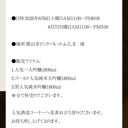
●日時：2026年6月6日土曜日AM11：00〜PM6：00
6月7日日曜日AM11：00〜PM5：00
●場所：郡山市ビックパレットふくしま 様
●販売アイテム：
1.人気一大吟醸1800ml
2.ゴールド人気純米大吟醸1800ml
3.黒人気純米吟醸1800ml
※全て杯売りでございます。
人気酒造コーナーへ是非お立ち寄りくださいませ。
お待ち申し上げております。