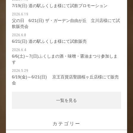
7/19(日) 道の駅ふくしま様にて試飲プロモーション
2026.6.19
父の日 6/21(日) ザ・ガーデン自由が丘 立川店様にて試
飲販売会
2026.6.8
6/21(日) 道の駅ふくしま様にて試飲販売
2026.6.4
6/6(土)～7(日)ふくしまの酒・味噌・醤油まつり参加しま
す
2026.5.29
6/19(金)～6/21(日) 京王百貨店聖蹟桜ヶ丘店様にて販売
会
一覧を見る
カテゴリー