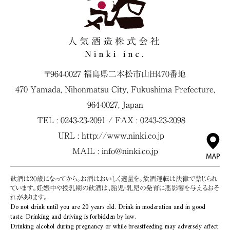
人気酒造株式会社
Ninki inc.
〒964-0027 福島県二本松市山田470番地
470 Yamada, Nihonmatsu City, Fukushima Prefecture,
964-0027, Japan
TEL : 0243-23-2091 / FAX : 0243-23-2098
URL :
http://www.ninki.co.jp
MAIL :
info@ninki.co.jp
飲酒は20歳になってから。お酒はおいしく適量を。飲酒運転は法律で禁じられ
ています。妊娠中や授乳期の飲酒は、胎児・乳児の発育に悪影響を与えるおそ
れがあります。
Do not drink until you are 20 years old. Drink in moderation and in good
taste. Drinking and driving is forbidden by law.
Drinking alcohol during pregnancy or while breastfeeding may adversely affect