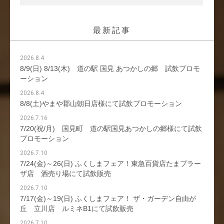
最新記事
2026.8.4
8/9(日) 8/13(木) 道の駅 国見 あつかしの郷 試飲プロモ
ーション
2026.8.4
8/8(土)やまや郡山朝日店様にて試飲プロモーション
2026.7.16
7/20(祝/月) 国見町 道の駅国見あつかしの郷様にて試飲
プロモーション
2026.7.10
7/24(金)～26(日) ふくしまフェア！東急百貨店たまプラー
ザ店 酒売り場にて試飲販売
2026.7.10
7/17(金)～19(日) ふくしまフェア！ ザ・ガーデン自由が
丘 立川店 ルミネB1にて試飲販売
2026.7.10