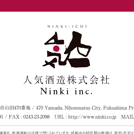
人気酒造株式会社
Ninki inc.
松市山田470番地
/
470 Yamada, Nihonmatsu City, Fukushima Pref
091 / FAX : 0243-23-2098
URL :
http://www.ninki.co.jp
MAIL
く適量を。飲酒運転は法律で禁じられています。妊娠中や授乳期の飲酒は、胎児・乳児