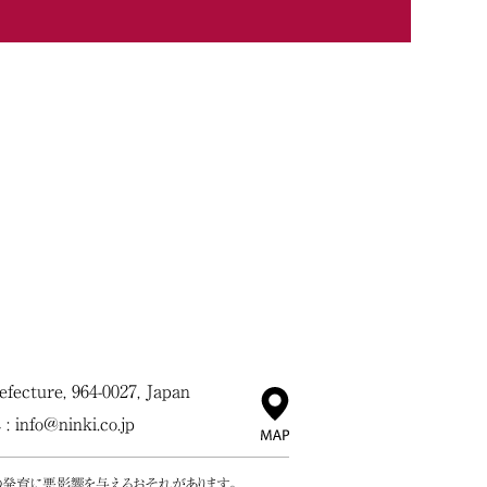
ecture, 964-0027, Japan
 :
info@ninki.co.jp
の発育に悪影響を与えるおそれがあります。