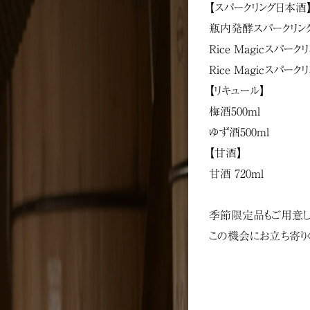
【スパークリング日本酒
瓶内発酵スパークリング
Rice Magicスパークリ
Rice Magicスパー
【リキュール】
梅酒500ml
ゆず酒500ml
【甘酒】
甘酒 720ml
季節限定品もご用意し
この機会にお立ち寄りく