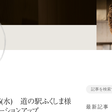
5/6(水) 道の駅ふくしま様
最新記事
ーションアップ