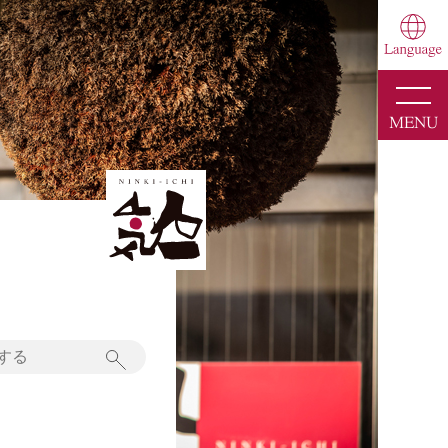
toggle
naviga
MENU