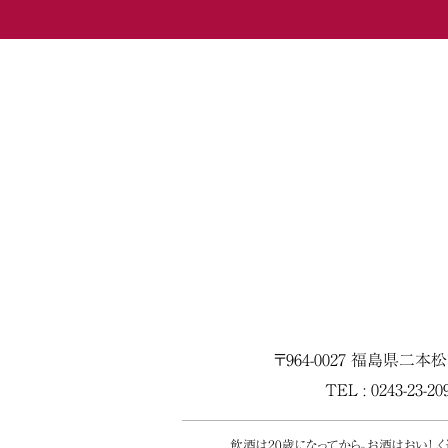
〒964-0027 福島県二本
TEL : 0243-23-2
飲酒は20歳になってから。お酒はおいし