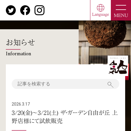
toggle
naviga
MENU
お知らせ
Information
2026.3.17
3/20(金)～3/21(土) ザ・ガーデン自由が丘 上
野店様にて試飲販売