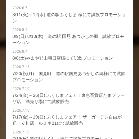
2026.8.7
8/11(火)～12(水) 道の駅ふくしま 様にて試飲プロモーショ
ン
2026.8.4
8/9(日) 8/13(木) 道の駅 国見 あつかしの郷 試飲プロモ
ーション
2026.8.4
8/8(土)やまや郡山朝日店様にて試飲プロモーション
2026.7.16
7/20(祝/月) 国見町 道の駅国見あつかしの郷様にて試飲
プロモーション
2026.7.10
7/24(金)～26(日) ふくしまフェア！東急百貨店たまプラー
ザ店 酒売り場にて試飲販売
2026.7.10
7/17(金)～19(日) ふくしまフェア！ ザ・ガーデン自由が
丘 立川店 ルミネB1にて試飲販売
2026.7.10
7/19(日) 道の駅ふくしま様にて試飲プロモーション