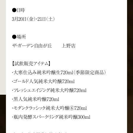
●日時
3月20日（金）・21日（土）
●場所
ザ・ガーデン自由が丘 上野店
【試飲販売アイテム】
・大寒仕込み純米吟醸生720ml（季節限定商品）
・ゴールド人気純米大吟醸720ml
・フレッシュエイジング純米大吟醸720ml
・黒人気純米吟醸720ml
・モダンクラッシック純米大吟醸⑥720ml
・瓶内発酵スパークリング純米吟醸300ml