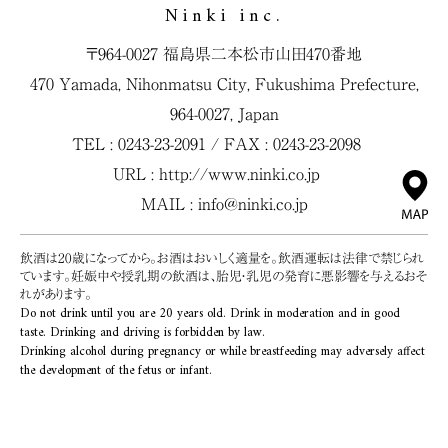
Ninki inc.
〒964-0027 福島県二本松市山田470番地
470 Yamada, Nihonmatsu City, Fukushima Prefecture,
964-0027, Japan
TEL : 0243-23-2091 / FAX : 0243-23-2098
URL :
http://www.ninki.co.jp
MAIL :
info@ninki.co.jp
飲酒は20歳になってから。お酒はおいしく適量を。飲酒運転は法律で禁じられ
ています。妊娠中や授乳期の飲酒は、胎児・乳児の発育に悪影響を与えるおそ
れがあります。
Do not drink until you are 20 years old. Drink in moderation and in good
taste. Drinking and driving is forbidden by law.
Drinking alcohol during pregnancy or while breastfeeding may adversely affect
the development of the fetus or infant.