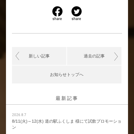
share
share
新しい記事
過去の記事
お知らせトップへ
最新記事
2026.8.7
8/11(火)～12(水) 道の駅ふくしま 様にて試飲プロモーショ
ン