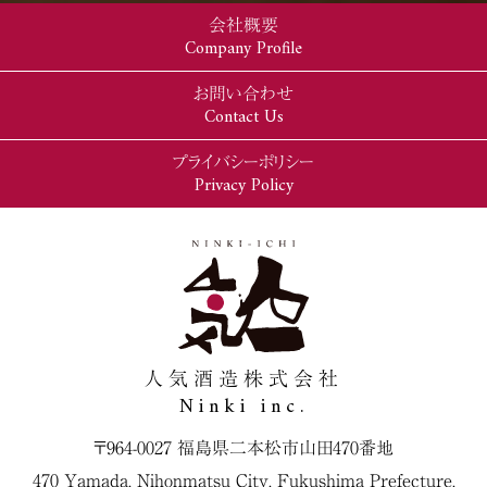
会社概要
Company Profile
お問い合わせ
Contact Us
プライバシーポリシー
Privacy Policy
人気酒造株式会社
Ninki inc.
〒964-0027 福島県二本松市山田470番地
470 Yamada, Nihonmatsu City, Fukushima Prefecture,