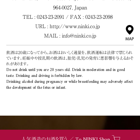
964-0027, Japan
TEL : 0243-23-2091 / FAX : 0243-23-2098
URL :
http://www.ninki.co.jp
MAIL :
info@ninki.co.jp
飲酒は20歳になってから。お酒はおいしく適量を。飲酒運転は法律で禁じられ
ています。妊娠中や授乳期の飲酒は、胎児・乳児の発育に悪影響を与えるおそ
れがあります。
Do not drink until you are 20 years old. Drink in moderation and in good
taste. Drinking and driving is forbidden by law.
Drinking alcohol during pregnancy or while breastfeeding may adversely affect
the development of the fetus or infant.
To NINKI Shop
人気酒造のお酒を買う ／