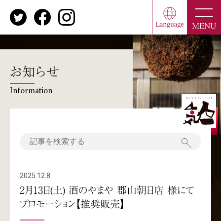
toggle
naviga
MENU
お知らせ
Information
2025.12.8
2月13日(土) 酒のやまや 郡山朝日店 様にて
プロモーション【推奨販売】