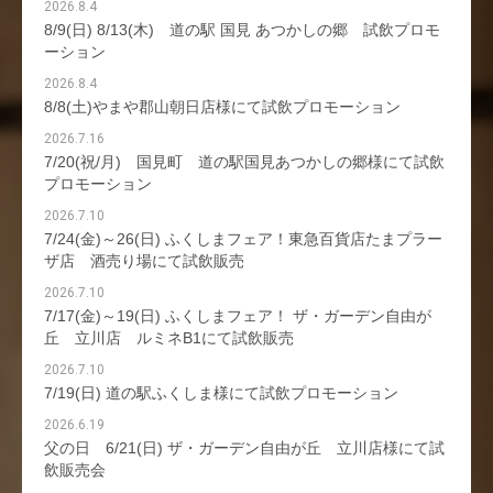
2026.8.4
8/9(日) 8/13(木) 道の駅 国見 あつかしの郷 試飲プロモ
ーション
2026.8.4
8/8(土)やまや郡山朝日店様にて試飲プロモーション
2026.7.16
7/20(祝/月) 国見町 道の駅国見あつかしの郷様にて試飲
プロモーション
2026.7.10
7/24(金)～26(日) ふくしまフェア！東急百貨店たまプラー
ザ店 酒売り場にて試飲販売
2026.7.10
7/17(金)～19(日) ふくしまフェア！ ザ・ガーデン自由が
丘 立川店 ルミネB1にて試飲販売
2026.7.10
7/19(日) 道の駅ふくしま様にて試飲プロモーション
2026.6.19
父の日 6/21(日) ザ・ガーデン自由が丘 立川店様にて試
飲販売会