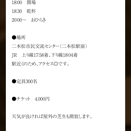
18：00 開場
18：30 乾杯
20：00～ おひらき
●場所
二本松市民交流センター（二本松駅前）
JR 上り線17：58着、下り線18：04着
駅近くのため、アクセス◎です。
●定員300名
●チケット 4,000円
天気が良ければ屋外の芝生も開放します。