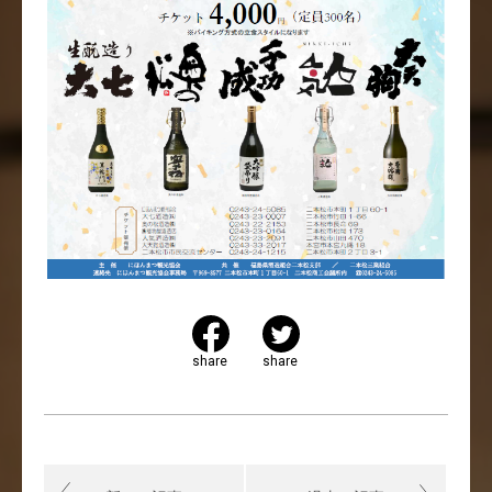
share
share