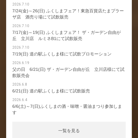
2026.7.10
7/24(金)～26(日) ふくしまフェア！東急百貨店たまプラー
ザ店 酒売り場にて試飲販売
2026.7.10
7/17(金)～19(日) ふくしまフェア！ ザ・ガーデン自由が
丘 立川店 ルミネB1にて試飲販売
2026.7.10
7/19(日) 道の駅ふくしま様にて試飲プロモーション
2026.6.19
父の日 6/21(日) ザ・ガーデン自由が丘 立川店様にて試
飲販売会
2026.6.8
6/21(日) 道の駅ふくしま様にて試飲販売
2026.6.4
6/6(土)～7(日)ふくしまの酒・味噌・醤油まつり参加しま
す
一覧を見る