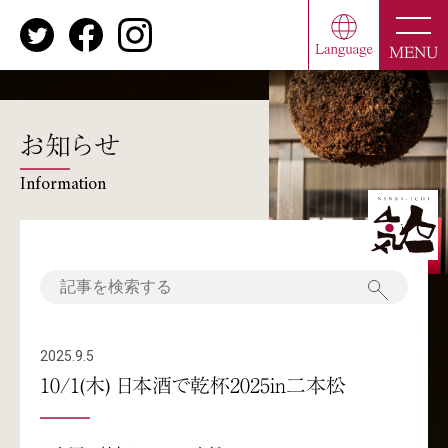
toggle
naviga
MENU
お知らせ
Information
2025.9.5
10/1(木) 日本酒で乾杯2025in二本松