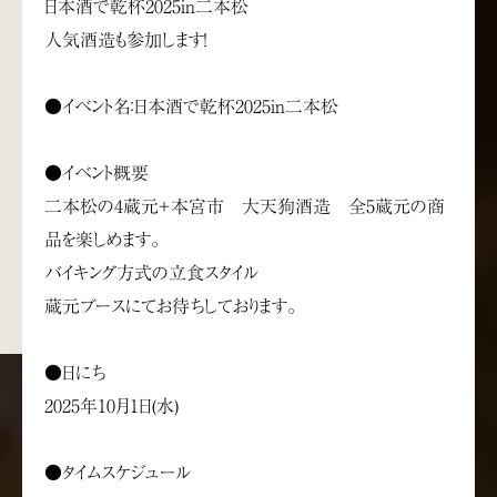
日本酒で乾杯2025in二本松
人気酒造も参加します！
●イベント名：日本酒で乾杯2025in二本松
●イベント概要
二本松の4蔵元＋本宮市 大天狗酒造 全5蔵元の商
品を楽しめます。
バイキング方式の立食スタイル
蔵元ブースにてお待ちしております。
●日にち
2025年10月1日(水)
●タイムスケジュール